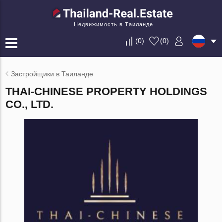
Недвижимость в Таиланде
(
0
)
(
0
)
Застройщики в Таиланде
THAI-CHINESE PROPERTY HOLDINGS
CO., LTD.