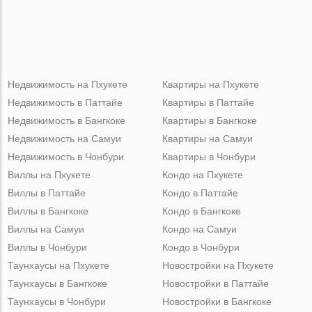
Недвижимость на Пхукете
Квартиры на Пхукете
Недвижимость в Паттайе
Квартиры в Паттайе
Недвижимость в Бангкоке
Квартиры в Бангкоке
Недвижимость на Самуи
Квартиры на Самуи
Недвижимость в Чонбури
Квартиры в Чонбури
Виллы на Пхукете
Кондо на Пхукете
Виллы в Паттайе
Кондо в Паттайе
Виллы в Бангкоке
Кондо в Бангкоке
Виллы на Самуи
Кондо на Самуи
Виллы в Чонбури
Кондо в Чонбури
Таунхаусы на Пхукете
Новостройки на Пхукете
Таунхаусы в Бангкоке
Новостройки в Паттайе
Таунхаусы в Чонбури
Новостройки в Бангкоке