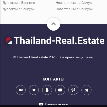
Дуплексы в Бангкоке
Новостройки на Самуи
Дуплексы в Чонбури
Новостройки в Чонбури
© Thailand Real estate 2026. Все права защищены.
КОНТАКТЫ
Напишите нам