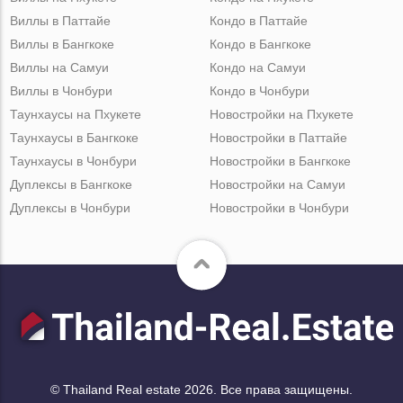
Виллы в Паттайе
Кондо в Паттайе
Виллы в Бангкоке
Кондо в Бангкоке
Виллы на Самуи
Кондо на Самуи
Виллы в Чонбури
Кондо в Чонбури
Таунхаусы на Пхукете
Новостройки на Пхукете
Таунхаусы в Бангкоке
Новостройки в Паттайе
Таунхаусы в Чонбури
Новостройки в Бангкоке
Дуплексы в Бангкоке
Новостройки на Самуи
Дуплексы в Чонбури
Новостройки в Чонбури
© Thailand Real estate 2026. Все права защищены.