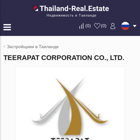
Недвижимость в Таиланде
(
0
)
(
0
)
Застройщики в Таиланде
TEERAPAT CORPORATION CO., LTD.