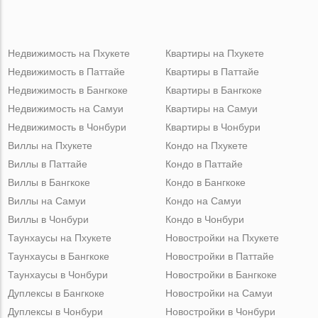
Недвижимость на Пхукете
Квартиры на Пхукете
Недвижимость в Паттайе
Квартиры в Паттайе
Недвижимость в Бангкоке
Квартиры в Бангкоке
Недвижимость на Самуи
Квартиры на Самуи
Недвижимость в Чонбури
Квартиры в Чонбури
Виллы на Пхукете
Кондо на Пхукете
Виллы в Паттайе
Кондо в Паттайе
Виллы в Бангкоке
Кондо в Бангкоке
Виллы на Самуи
Кондо на Самуи
Виллы в Чонбури
Кондо в Чонбури
Таунхаусы на Пхукете
Новостройки на Пхукете
Таунхаусы в Бангкоке
Новостройки в Паттайе
Таунхаусы в Чонбури
Новостройки в Бангкоке
Дуплексы в Бангкоке
Новостройки на Самуи
Дуплексы в Чонбури
Новостройки в Чонбури