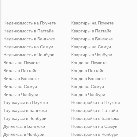
Недвижимость на Пхукете
Квартиры на Пхукете
Недвижимость в Паттайе
Квартиры в Паттайе
Недвижимость в Бангкоке
Квартиры в Бангкоке
Недвижимость на Самуи
Квартиры на Самуи
Недвижимость в Чонбури
Квартиры в Чонбури
Виллы на Пхукете
Кондо на Пхукете
Виллы в Паттайе
Кондо в Паттайе
Виллы в Бангкоке
Кондо в Бангкоке
Виллы на Самуи
Кондо на Самуи
Виллы в Чонбури
Кондо в Чонбури
Таунхаусы на Пхукете
Новостройки на Пхукете
Таунхаусы в Бангкоке
Новостройки в Паттайе
Таунхаусы в Чонбури
Новостройки в Бангкоке
Дуплексы в Бангкоке
Новостройки на Самуи
Дуплексы в Чонбури
Новостройки в Чонбури