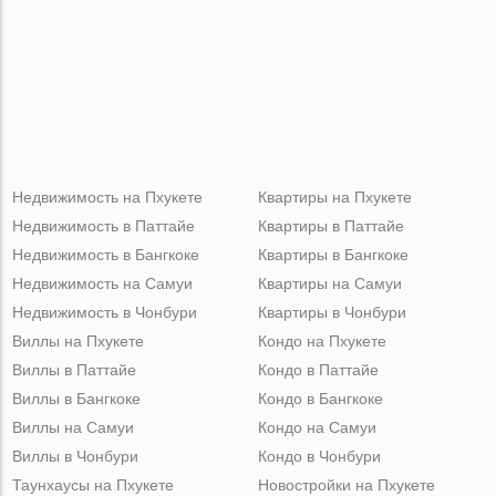
Недвижимость на Пхукете
Квартиры на Пхукете
Недвижимость в Паттайе
Квартиры в Паттайе
Недвижимость в Бангкоке
Квартиры в Бангкоке
Недвижимость на Самуи
Квартиры на Самуи
Недвижимость в Чонбури
Квартиры в Чонбури
Виллы на Пхукете
Кондо на Пхукете
Виллы в Паттайе
Кондо в Паттайе
Виллы в Бангкоке
Кондо в Бангкоке
Виллы на Самуи
Кондо на Самуи
Виллы в Чонбури
Кондо в Чонбури
Таунхаусы на Пхукете
Новостройки на Пхукете