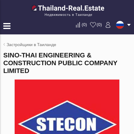
Недвижимость в Таиланде
(
0
)
(
0
)
Застройщики в Таиланде
SINO-THAI ENGINEERING &
CONSTRUCTION PUBLIC COMPANY
LIMITED