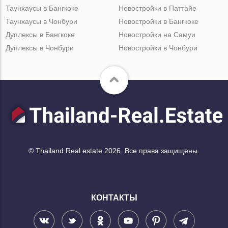
Таунхаусы в Бангкоке
Новостройки в Паттайе
Таунхаусы в Чонбури
Новостройки в Бангкоке
Дуплексы в Бангкоке
Новостройки на Самуи
Дуплексы в Чонбури
Новостройки в Чонбури
© Thailand Real estate 2026. Все права защищены.
КОНТАКТЫ