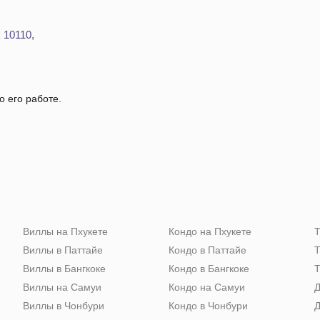
 10110,
о его работе.
Виллы на Пхукете
Кондо на Пхукете
Т
Виллы в Паттайе
Кондо в Паттайе
Т
Виллы в Бангкоке
Кондо в Бангкоке
Т
Виллы на Самуи
Кондо на Самуи
Д
Виллы в Чонбури
Кондо в Чонбури
Д