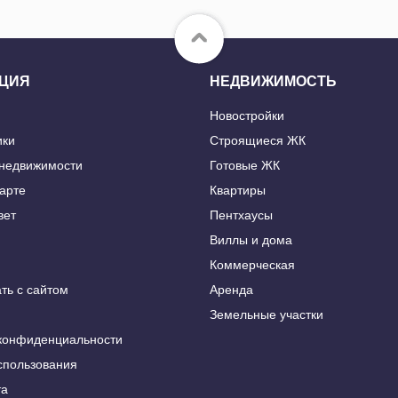
ЦИЯ
НЕДВИЖИМОСТЬ
Новостройки
ики
Строящиеся ЖК
 недвижимости
Готовые ЖК
карте
Квартиры
вет
Пентхаусы
Виллы и дома
Коммерческая
ть с сайтом
Аренда
Земельные участки
конфиденциальности
спользования
та