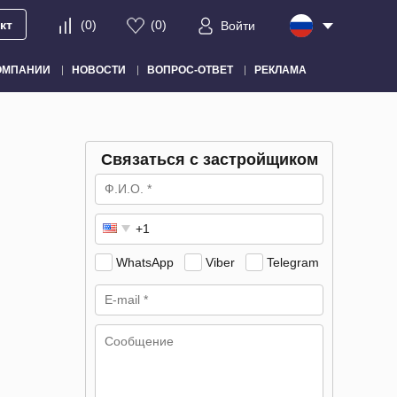
кт
(
0
)
(
0
)
Войти
ОМПАНИИ
НОВОСТИ
ВОПРОС-ОТВЕТ
РЕКЛАМА
Связаться с застройщиком
WhatsApp
Viber
Telegram