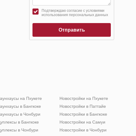
Подтверждаю согласие с условиями
использования персональных данных
Отправить
аунхаусы на Пхукете
Новостройки на Пхукете
аунхаусы в Бангкоке
Новостройки в Паттайе
аунхаусы в Чонбури
Новостройки в Бангкоке
уплексы в Бангкоке
Новостройки на Самуи
уплексы в Чонбури
Новостройки в Чонбури