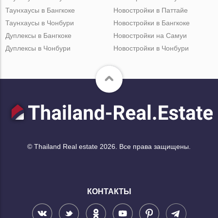
Таунхаусы в Бангкоке
Новостройки в Паттайе
Таунхаусы в Чонбури
Новостройки в Бангкоке
Дуплексы в Бангкоке
Новостройки на Самуи
Дуплексы в Чонбури
Новостройки в Чонбури
© Thailand Real estate 2026. Все права защищены.
КОНТАКТЫ