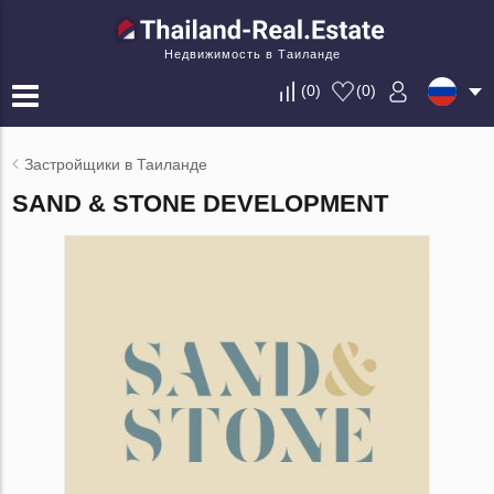
Недвижимость в Таиланде
(
0
)
(
0
)
Застройщики в Таиланде
SAND & STONE DEVELOPMENT