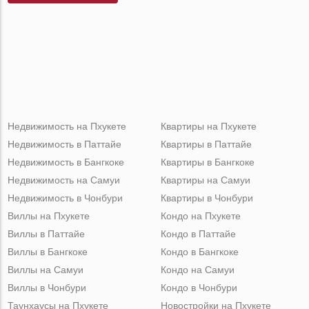
Недвижимость на Пхукете
Квартиры на Пхукете
Недвижимость в Паттайе
Квартиры в Паттайе
Недвижимость в Бангкоке
Квартиры в Бангкоке
Недвижимость на Самуи
Квартиры на Самуи
Недвижимость в Чонбури
Квартиры в Чонбури
Виллы на Пхукете
Кондо на Пхукете
Виллы в Паттайе
Кондо в Паттайе
Виллы в Бангкоке
Кондо в Бангкоке
Виллы на Самуи
Кондо на Самуи
Виллы в Чонбури
Кондо в Чонбури
Таунхаусы на Пхукете
Новостройки на Пхукете