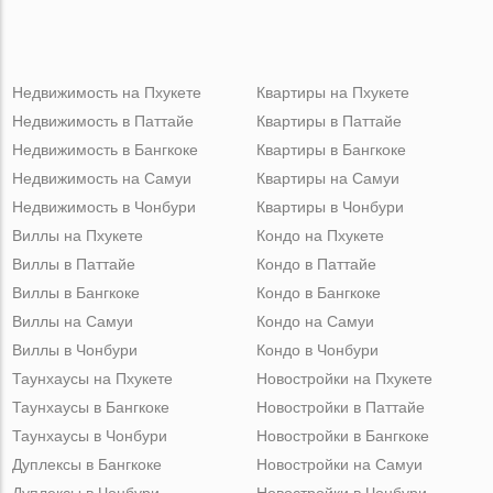
Недвижимость на Пхукете
Квартиры на Пхукете
Недвижимость в Паттайе
Квартиры в Паттайе
Недвижимость в Бангкоке
Квартиры в Бангкоке
Недвижимость на Самуи
Квартиры на Самуи
Недвижимость в Чонбури
Квартиры в Чонбури
Виллы на Пхукете
Кондо на Пхукете
Виллы в Паттайе
Кондо в Паттайе
Виллы в Бангкоке
Кондо в Бангкоке
Виллы на Самуи
Кондо на Самуи
Виллы в Чонбури
Кондо в Чонбури
Таунхаусы на Пхукете
Новостройки на Пхукете
Таунхаусы в Бангкоке
Новостройки в Паттайе
Таунхаусы в Чонбури
Новостройки в Бангкоке
Дуплексы в Бангкоке
Новостройки на Самуи