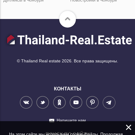
Дуплексы в Чонбури
Новостройки в Чонбури
© Thailand Real estate 2026. Все права защищены.
КОНТАКТЫ
Напишите нам
×
На этом сайте мы используем cookie-файлы. Продолжая
ПОИСК ПО САЙТУ