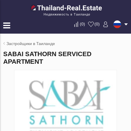
Недвижимость в Таиланде
(
0
)
(
0
)
Застройщики в Таиланде
SABAI SATHORN SERVICED
APARTMENT