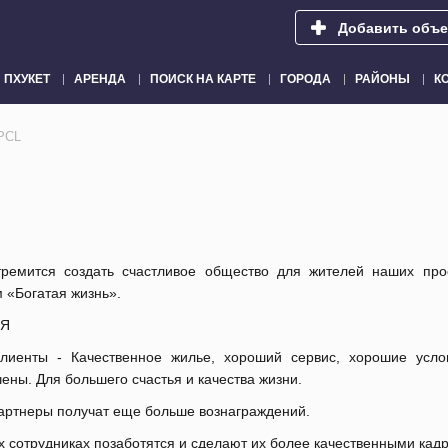
Добавить объе
ПХУКЕТ
АРЕНДА
ПОИСК НА КАРТЕ
ГОРОДА
РАЙОНЫ
К
 PCL
тремится создать счастливое общество для жителей наших про
 «Богатая жизнь».
Я
лиенты - Качественное жилье, хороший сервис, хорошие усло
ены. Для большего счастья и качества жизни.
артнеры получат еще больше вознаграждений.
 сотрудниках позаботятся и сделают их более качественными кад