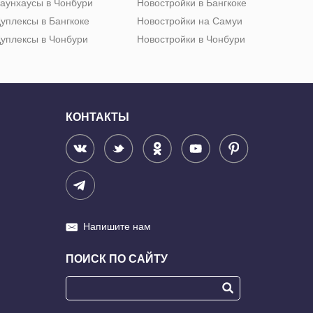
аунхаусы в Чонбури
Новостройки в Бангкоке
уплексы в Бангкоке
Новостройки на Самуи
уплексы в Чонбури
Новостройки в Чонбури
КОНТАКТЫ
Напишите нам
ПОИСК ПО САЙТУ