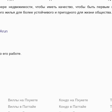
ере недвижимости, чтобы иметь качество, чтобы быть первым 
ого жилья для более устойчивого и пригодного для жизни общества.
 Arun
о его работе.
Виллы на Пхукете
Кондо на Пхукете
Т
Виллы в Паттайе
Кондо в Паттайе
Т