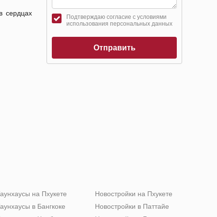
в сердцах
Подтверждаю согласие с условиями
использования персональных данных
Отправить
аунхаусы на Пхукете
Новостройки на Пхукете
аунхаусы в Бангкоке
Новостройки в Паттайе