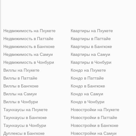
Недвижимость на Пхукете
Квартиры на Пхукете
Недвижимость в Паттайе
Квартиры в Паттайе
Недвижимость в Бангкоке
Квартиры в Бангкоке
Недвижимость на Самуи
Квартиры на Самуи
Недвижимость в Чонбури
Квартиры в Чонбури
Виллы на Пхукете
Кондо на Пхукете
Виллы в Паттайе
Кондо в Паттайе
Виллы в Бангкоке
Кондо в Бангкоке
Виллы на Самуи
Кондо на Самуи
Виллы в Чонбури
Кондо в Чонбури
Таунхаусы на Пхукете
Новостройки на Пхукете
Таунхаусы в Бангкоке
Новостройки в Паттайе
Таунхаусы в Чонбури
Новостройки в Бангкоке
Дуплексы в Бангкоке
Новостройки на Самуи