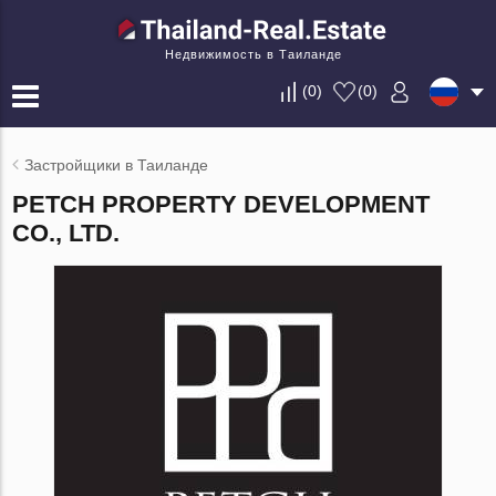
Недвижимость в Таиланде
(
0
)
(
0
)
Застройщики в Таиланде
PETCH PROPERTY DEVELOPMENT
CO., LTD.