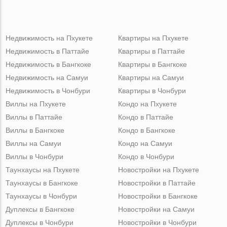
Недвижимость на Пхукете
Квартиры на Пхукете
Недвижимость в Паттайе
Квартиры в Паттайе
Недвижимость в Бангкоке
Квартиры в Бангкоке
Недвижимость на Самуи
Квартиры на Самуи
Недвижимость в Чонбури
Квартиры в Чонбури
Виллы на Пхукете
Кондо на Пхукете
Виллы в Паттайе
Кондо в Паттайе
Виллы в Бангкоке
Кондо в Бангкоке
Виллы на Самуи
Кондо на Самуи
Виллы в Чонбури
Кондо в Чонбури
Таунхаусы на Пхукете
Новостройки на Пхукете
Таунхаусы в Бангкоке
Новостройки в Паттайе
Таунхаусы в Чонбури
Новостройки в Бангкоке
Дуплексы в Бангкоке
Новостройки на Самуи
Дуплексы в Чонбури
Новостройки в Чонбури