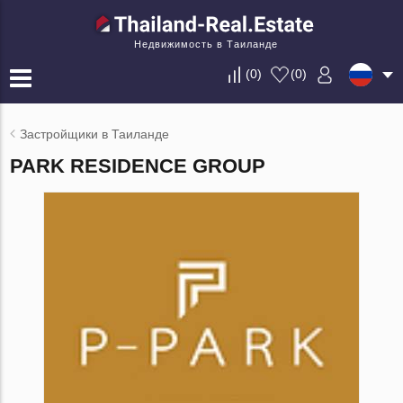
Недвижимость в Таиланде
(
0
)
(
0
)
Застройщики в Таиланде
PARK RESIDENCE GROUP