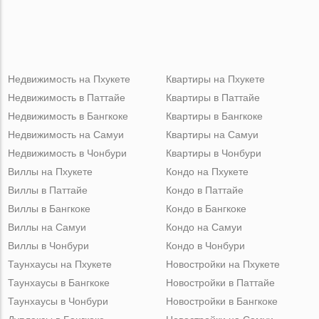
Недвижимость на Пхукете
Квартиры на Пхукете
Недвижимость в Паттайе
Квартиры в Паттайе
Недвижимость в Бангкоке
Квартиры в Бангкоке
Недвижимость на Самуи
Квартиры на Самуи
Недвижимость в Чонбури
Квартиры в Чонбури
Виллы на Пхукете
Кондо на Пхукете
Виллы в Паттайе
Кондо в Паттайе
Виллы в Бангкоке
Кондо в Бангкоке
Виллы на Самуи
Кондо на Самуи
Виллы в Чонбури
Кондо в Чонбури
Таунхаусы на Пхукете
Новостройки на Пхукете
Таунхаусы в Бангкоке
Новостройки в Паттайе
Таунхаусы в Чонбури
Новостройки в Бангкоке