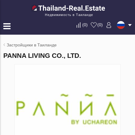
Недвижимость в Таиланде
(
0
)
(
0
)
Застройщики в Таиланде
PANNA LIVING CO., LTD.