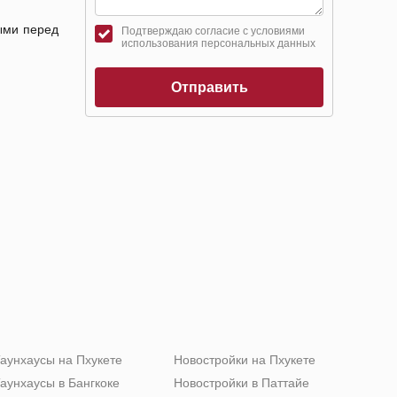
ыми перед
Подтверждаю согласие с условиями
использования персональных данных
Отправить
аунхаусы на Пхукете
Новостройки на Пхукете
аунхаусы в Бангкоке
Новостройки в Паттайе