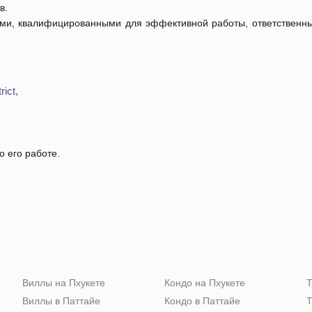
в.
лыми, квалифицированными для эффективной работы, ответственн
ict,
о его работе.
Виллы на Пхукете
Кондо на Пхукете
Т
Виллы в Паттайе
Кондо в Паттайе
Т