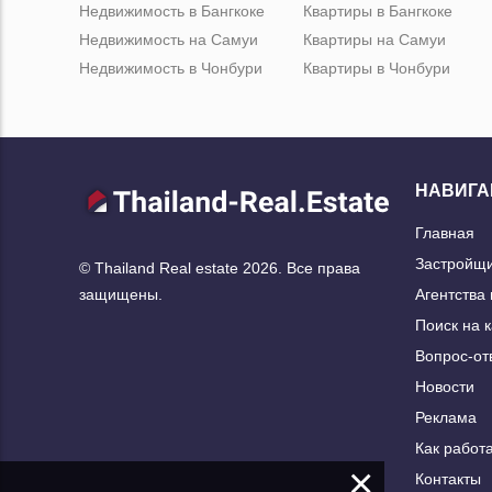
Недвижимость в Бангкоке
Квартиры в Бангкоке
Недвижимость на Самуи
Квартиры на Самуи
Недвижимость в Чонбури
Квартиры в Чонбури
НАВИГА
Главная
Застройщ
© Thailand Real estate 2026. Все права
Агентства
защищены.
Поиск на 
Вопрос-от
Новости
Реклама
Как работа
×
Контакты