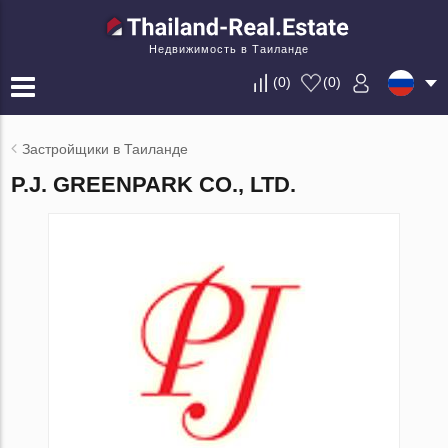
Недвижимость в Таиланде
(
0
)
(
0
)
Застройщики в Таиланде
P.J. GREENPARK CO., LTD.