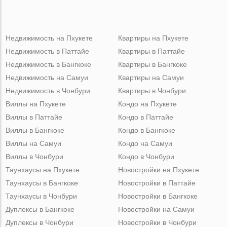
Недвижимость на Пхукете
Квартиры на Пхукете
Недвижимость в Паттайе
Квартиры в Паттайе
Недвижимость в Бангкоке
Квартиры в Бангкоке
Недвижимость на Самуи
Квартиры на Самуи
Недвижимость в Чонбури
Квартиры в Чонбури
Виллы на Пхукете
Кондо на Пхукете
Виллы в Паттайе
Кондо в Паттайе
Виллы в Бангкоке
Кондо в Бангкоке
Виллы на Самуи
Кондо на Самуи
Виллы в Чонбури
Кондо в Чонбури
Таунхаусы на Пхукете
Новостройки на Пхукете
Таунхаусы в Бангкоке
Новостройки в Паттайе
Таунхаусы в Чонбури
Новостройки в Бангкоке
Дуплексы в Бангкоке
Новостройки на Самуи
Дуплексы в Чонбури
Новостройки в Чонбури