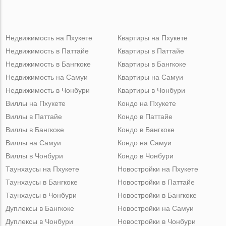
Недвижимость на Пхукете
Квартиры на Пхукете
Недвижимость в Паттайе
Квартиры в Паттайе
Недвижимость в Бангкоке
Квартиры в Бангкоке
Недвижимость на Самуи
Квартиры на Самуи
Недвижимость в Чонбури
Квартиры в Чонбури
Виллы на Пхукете
Кондо на Пхукете
Виллы в Паттайе
Кондо в Паттайе
Виллы в Бангкоке
Кондо в Бангкоке
Виллы на Самуи
Кондо на Самуи
Виллы в Чонбури
Кондо в Чонбури
Таунхаусы на Пхукете
Новостройки на Пхукете
Таунхаусы в Бангкоке
Новостройки в Паттайе
Таунхаусы в Чонбури
Новостройки в Бангкоке
Дуплексы в Бангкоке
Новостройки на Самуи
Дуплексы в Чонбури
Новостройки в Чонбури