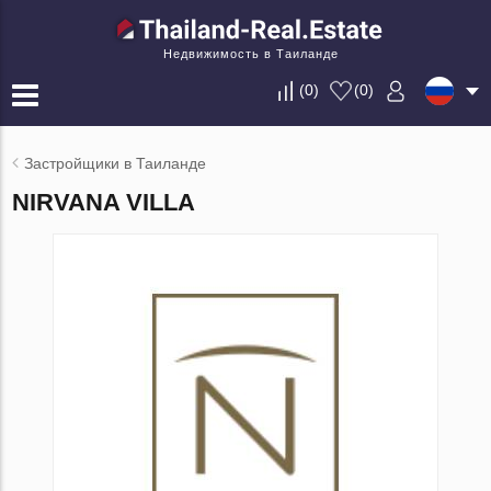
Недвижимость в Таиланде
(
0
)
(
0
)
Застройщики в Таиланде
NIRVANA VILLA