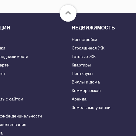
ЦИЯ
НЕДВИЖИМОСТЬ
Новостройки
ики
Строящиеся ЖК
 недвижимости
Готовые ЖК
карте
Квартиры
вет
Пентхаусы
Виллы и дома
Коммерческая
ть с сайтом
Аренда
Земельные участки
конфиденциальности
спользования
та