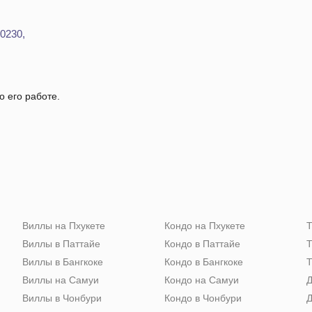
0230,
о его работе.
Виллы на Пхукете
Кондо на Пхукете
Т
Виллы в Паттайе
Кондо в Паттайе
Т
Виллы в Бангкоке
Кондо в Бангкоке
Т
Виллы на Самуи
Кондо на Самуи
Д
Виллы в Чонбури
Кондо в Чонбури
Д