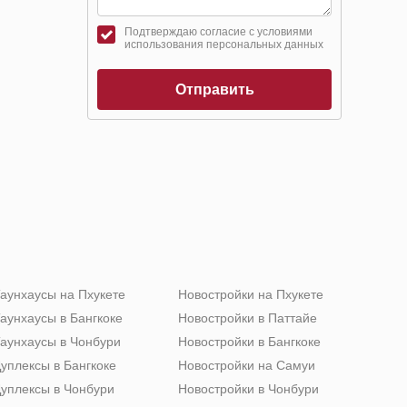
Подтверждаю согласие с условиями
использования персональных данных
Отправить
аунхаусы на Пхукете
Новостройки на Пхукете
аунхаусы в Бангкоке
Новостройки в Паттайе
аунхаусы в Чонбури
Новостройки в Бангкоке
уплексы в Бангкоке
Новостройки на Самуи
уплексы в Чонбури
Новостройки в Чонбури