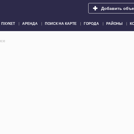
Добавить объе
ПХУКЕТ
АРЕНДА
ПОИСК НА КАРТЕ
ГОРОДА
РАЙОНЫ
К
nce