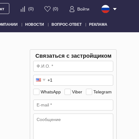
кт
(
0
)
(
0
)
Войти
ОМПАНИИ
НОВОСТИ
ВОПРОС-ОТВЕТ
РЕКЛАМА
Связаться с застройщиком
WhatsApp
Viber
Telegram