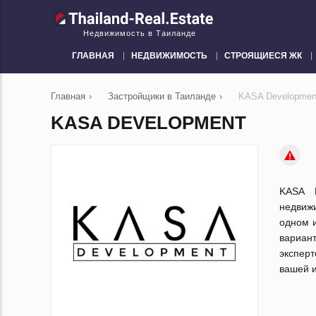
Недвижимость в Таиланде
ГЛАВНАЯ
НЕДВИЖИМОСТЬ
СТРОЯЩИЕСЯ ЖК
Главная
›
Застройщики в Таиланде
›
KASA Developmen
KASA DEVELOPMENT
KASA D
недвиж
одном и
вариан
эксперт
вашей 