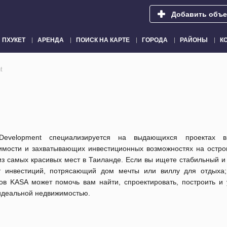
Добавить объе
ПХУКЕТ
АРЕНДА
ПОИСК НА КАРТЕ
ГОРОДА
РАЙОНЫ
К
t
evelopment специализируется на выдающихся проектах в
имости и захватывающих инвестиционных возможностях на остро
з самых красивых мест в Таиланде. Если вы ищете стабильный и
т инвестиций, потрясающий дом мечты или виллу для отдыха
ов KASA может помочь вам найти, спроектировать, построить и 
идеальной недвижимостью.