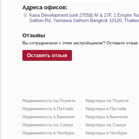
Адреса офисов:
Kasa Development (unit 27058) M & 27F, 1 Empire To
Sathon Rd, Yannawa Sathorn Bangkok 10120, Thailan
Отзывы
Вы сотрудничали с этим застройщиком? Оставьте отзыв 
Оставить отзыв
Недвижимость на Пхукете
Квартиры на Пхукете
Недвижимость в Паттайе
Квартиры в Паттайе
Недвижимость в Бангкоке
Квартиры в Бангкоке
Недвижимость на Самуи
Квартиры на Самуи
Недвижимость в Чонбури
Квартиры в Чонбури