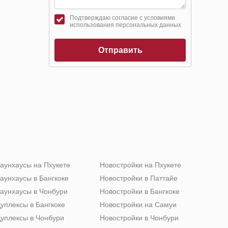
Подтверждаю согласие с условиями
использования персональных данных
Отправить
аунхаусы на Пхукете
Новостройки на Пхукете
аунхаусы в Бангкоке
Новостройки в Паттайе
аунхаусы в Чонбури
Новостройки в Бангкоке
уплексы в Бангкоке
Новостройки на Самуи
уплексы в Чонбури
Новостройки в Чонбури