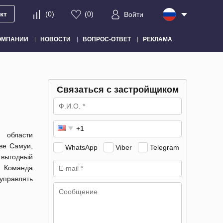
кт
(
0
)
(
0
)
Войти
ОМПАНИИ
НОВОСТИ
ВОПРОС-ОТВЕТ
РЕКЛАМА
Связаться с застройщиком
 области
ве Самуи,
WhatsApp
Viber
Telegram
 выгодный
; Команда
управлять