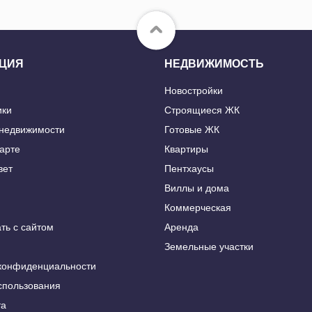
ЦИЯ
НЕДВИЖИМОСТЬ
Новостройки
ики
Строящиеся ЖК
 недвижимости
Готовые ЖК
карте
Квартиры
вет
Пентхаусы
Виллы и дома
Коммерческая
ть с сайтом
Аренда
Земельные участки
конфиденциальности
спользования
та