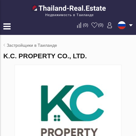
Недвижимость в Таиланде
(
0
)
(
0
)
Застройщики в Таиланде
K.C. PROPERTY CO., LTD.