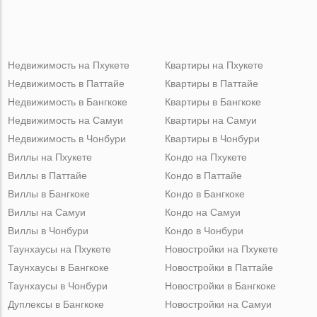
Недвижимость на Пхукете
Квартиры на Пхукете
Недвижимость в Паттайе
Квартиры в Паттайе
Недвижимость в Бангкоке
Квартиры в Бангкоке
Недвижимость на Самуи
Квартиры на Самуи
Недвижимость в Чонбури
Квартиры в Чонбури
Виллы на Пхукете
Кондо на Пхукете
Виллы в Паттайе
Кондо в Паттайе
Виллы в Бангкоке
Кондо в Бангкоке
Виллы на Самуи
Кондо на Самуи
Виллы в Чонбури
Кондо в Чонбури
Таунхаусы на Пхукете
Новостройки на Пхукете
Таунхаусы в Бангкоке
Новостройки в Паттайе
Таунхаусы в Чонбури
Новостройки в Бангкоке
Дуплексы в Бангкоке
Новостройки на Самуи