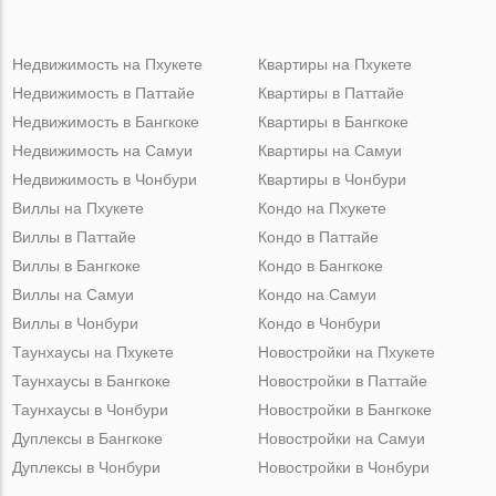
Недвижимость на Пхукете
Квартиры на Пхукете
Недвижимость в Паттайе
Квартиры в Паттайе
Недвижимость в Бангкоке
Квартиры в Бангкоке
Недвижимость на Самуи
Квартиры на Самуи
Недвижимость в Чонбури
Квартиры в Чонбури
Виллы на Пхукете
Кондо на Пхукете
Виллы в Паттайе
Кондо в Паттайе
Виллы в Бангкоке
Кондо в Бангкоке
Виллы на Самуи
Кондо на Самуи
Виллы в Чонбури
Кондо в Чонбури
Таунхаусы на Пхукете
Новостройки на Пхукете
Таунхаусы в Бангкоке
Новостройки в Паттайе
Таунхаусы в Чонбури
Новостройки в Бангкоке
Дуплексы в Бангкоке
Новостройки на Самуи
Дуплексы в Чонбури
Новостройки в Чонбури