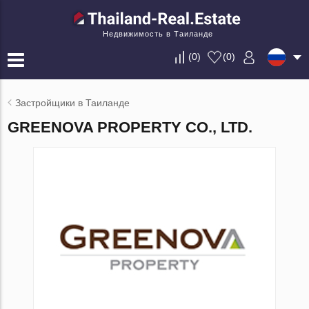
Недвижимость в Таиланде
(
0
)
(
0
)
Застройщики в Таиланде
GREENOVA PROPERTY CO., LTD.