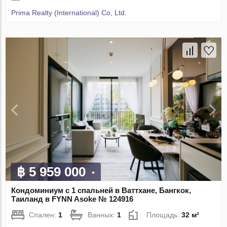
Prima Realty (International) Co, Ltd.
฿ 5 959 000
Кондоминиум с 1 спальней в Ваттхане, Бангкок,
Таиланд в FYNN Asoke № 124916
Спален:
1
Ванных:
1
Площадь:
32 м²