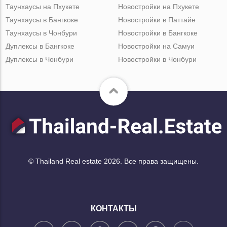
Таунхаусы на Пхукете
Новостройки на Пхукете
Таунхаусы в Бангкоке
Новостройки в Паттайе
Таунхаусы в Чонбури
Новостройки в Бангкоке
Дуплексы в Бангкоке
Новостройки на Самуи
Дуплексы в Чонбури
Новостройки в Чонбури
© Thailand Real estate 2026. Все права защищены.
КОНТАКТЫ