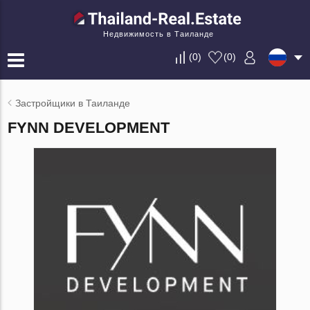
Недвижимость в Таиланде
(
0
)
(
0
)
Застройщики в Таиланде
FYNN DEVELOPMENT