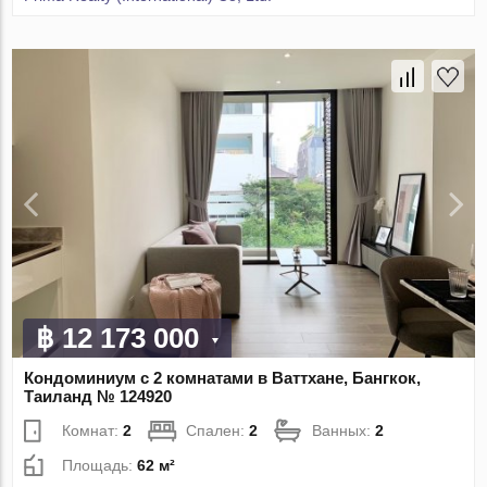
฿ 12 173 000
Кондоминиум с 2 комнатами в Ваттхане, Бангкок,
Таиланд № 124920
Комнат:
2
Спален:
2
Ванных:
2
Площадь:
62 м²