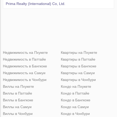
Prima Realty (International) Co, Ltd.
Недвижимость на Пхукете
Квартиры на Пхукете
Недвижимость в Паттайе
Квартиры в Паттайе
Недвижимость в Бангкоке
Квартиры в Бангкоке
Недвижимость на Самуи
Квартиры на Самуи
Недвижимость в Чонбури
Квартиры в Чонбури
Виллы на Пхукете
Кондо на Пхукете
Виллы в Паттайе
Кондо в Паттайе
Виллы в Бангкоке
Кондо в Бангкоке
Виллы на Самуи
Кондо на Самуи
Виллы в Чонбури
Кондо в Чонбури