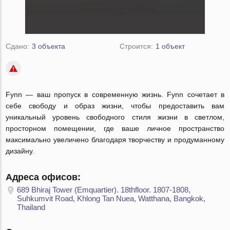
Сдано:
3 объекта
Строится:
1 объект
Fynn — ваш пропуск в современную жизнь. Fynn сочетает в
себе свободу и образ жизни, чтобы предоставить вам
уникальный уровень свободного стиля жизни в светлом,
просторном помещении, где ваше личное пространство
максимально увеличено благодаря творчеству и продуманному
дизайну.
Адреса офисов:
689 Bhiraj Tower (Emquartier). 18thfloor. 1807-1808,
Suhkumvit Road, Khlong Tan Nuea, Watthana, Bangkok,
Thailand