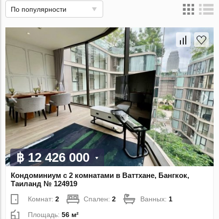
По популярности
฿ 12 426 000
Кондоминиум с 2 комнатами в Ваттхане, Бангкок,
Таиланд № 124919
Комнат:
2
Спален:
2
Ванных:
1
Площадь:
56 м²