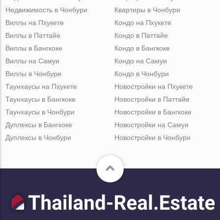
Недвижимость в Чонбури
Квартиры в Чонбури
Виллы на Пхукете
Кондо на Пхукете
Виллы в Паттайе
Кондо в Паттайе
Виллы в Бангкоке
Кондо в Бангкоке
Виллы на Самуи
Кондо на Самуи
Виллы в Чонбури
Кондо в Чонбури
Таунхаусы на Пхукете
Новостройки на Пхукете
Таунхаусы в Бангкоке
Новостройки в Паттайе
Таунхаусы в Чонбури
Новостройки в Бангкоке
Дуплексы в Бангкоке
Новостройки на Самуи
Дуплексы в Чонбури
Новостройки в Чонбури