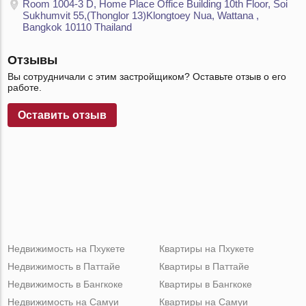
Room 1004-3 D, Home Place Office Building 10th Floor, Soi
Sukhumvit 55,(Thonglor 13)Klongtoey Nua, Wattana ,
Bangkok 10110 Thailand
Отзывы
Вы сотрудничали с этим застройщиком? Оставьте отзыв о его
работе.
Оставить отзыв
Недвижимость на Пхукете
Квартиры на Пхукете
Недвижимость в Паттайе
Квартиры в Паттайе
Недвижимость в Бангкоке
Квартиры в Бангкоке
Недвижимость на Самуи
Квартиры на Самуи