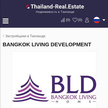
Недвижимость в Таиланде
(
0
)
(
0
)
Застройщики в Таиланде
BANGKOK LIVING DEVELOPMENT