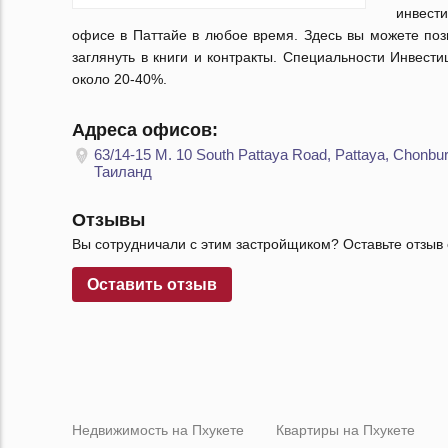
инвест
офисе в Паттайе в любое время. Здесь вы можете поз
заглянуть в книги и контракты. Специальности Инвест
около 20-40%.
Адреса офисов:
63/14-15 M. 10 South Pattaya Road, Pattaya, Chonbur
Таиланд
Отзывы
Вы сотрудничали с этим застройщиком? Оставьте отзыв 
Оставить отзыв
Недвижимость на Пхукете
Квартиры на Пхукете