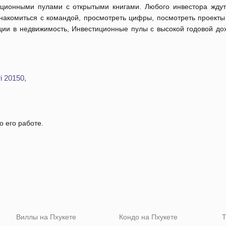
иционными пулами с открытыми книгами. Любого инвестора жду
накомиться с командой, просмотреть цифры, посмотреть проекты
иции в недвижимость, Инвестиционные пулы с высокой годовой до
i 20150,
о его работе.
Виллы на Пхукете
Кондо на Пхукете
Т