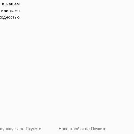
т в нашем
 или даже
ходностью
аунхаусы на Пхукете
Новостройки на Пхукете