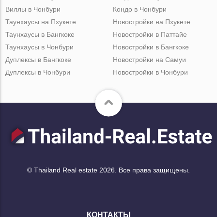
Виллы в Чонбури
Кондо в Чонбури
Таунхаусы на Пхукете
Новостройки на Пхукете
Таунхаусы в Бангкоке
Новостройки в Паттайе
Таунхаусы в Чонбури
Новостройки в Бангкоке
Дуплексы в Бангкоке
Новостройки на Самуи
Дуплексы в Чонбури
Новостройки в Чонбури
© Thailand Real estate 2026. Все права защищены.
КОНТАКТЫ