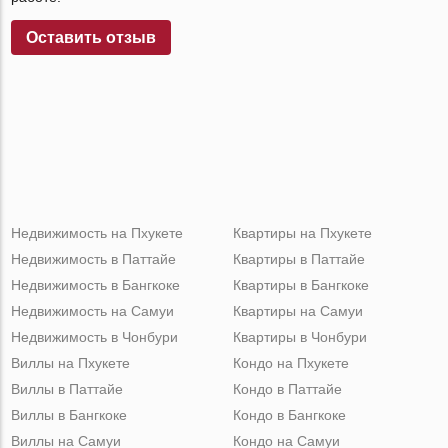
Оставить отзыв
Недвижимость на Пхукете
Квартиры на Пхукете
Недвижимость в Паттайе
Квартиры в Паттайе
Недвижимость в Бангкоке
Квартиры в Бангкоке
Недвижимость на Самуи
Квартиры на Самуи
Недвижимость в Чонбури
Квартиры в Чонбури
Виллы на Пхукете
Кондо на Пхукете
Виллы в Паттайе
Кондо в Паттайе
Виллы в Бангкоке
Кондо в Бангкоке
Виллы на Самуи
Кондо на Самуи