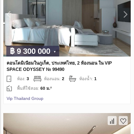
฿ 9 300 000
คอนโดมิเนียมในภูเก็ต, ประเทศไทย, 2 ห้องนอน ใน VIP
SPACE ODYSSEY № 99490
ห้อง:
3
ห้องนอน:
2
ห้องน้ำ:
1
พื้นที่ใช้สอย:
60 ม.²
Vip Thailand Group