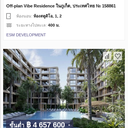
Off-plan Vibe Residence ในภูเก็ต, ประเทศไทย № 158861
ห้องนอน:
ห้องสตูดิโอ, 1, 2
ระยะทางไปทะเล:
400 ม.
ESM DEVELOPMENT
฿ 4 657 600
ขั้นต่ำ