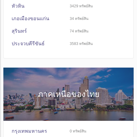
หัวหิน
3429
ทรัพย์สิน
เภอเมืองขอนแก่น
34
ทรัพย์สิน
สุรินทร์
74
ทรัพย์สิน
ประจวบคีรีขันธ์
3583
ทรัพย์สิน
ภาคเหนือของไทย
กรุงเทพมหานคร
0
ทรัพย์สิน