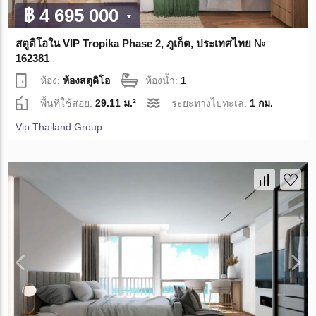
฿ 4 695 000
สตูดิโอใน VIP Tropika Phase 2, ภูเก็ต, ประเทศไทย №
162381
ห้อง:
ห้องสตูดิโอ
ห้องน้ำ:
1
พื้นที่ใช้สอย:
29.11 ม.²
ระยะทางไปทะเล:
1 กม.
Vip Thailand Group