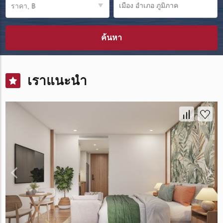
ราคา, ฿
ค้นหา
เราแนะนำ