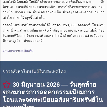
คอนโดมิเนียมสมัยใหม่มีสิ่งอำนวยความสะดวกเพิ่มเติมมากมาย ทั้ง
ฟิตเนส สนามกีฬาและสนามเทนนิส การเข้าถึงชายหาดส่วนตัว สระ
ว่ายน้ำ ซาวน่า และพื้นที่เล่นสำหรับเด็ก ยิ่งที่อยู่อาศัยสะดวกสบายมาก
เท่าใด ราคาก็ยิ่งสูงขึ้นเท่านั้น
วิลล่าในประเทศนี้สามารถซื้อได้ในราคา 250,000 ดอลลาร์ ในระดับ
ราคานี้ คุณสามารถซื้อบ้านหลังเล็กที่อยู่ห่างจากชายหาดออกไปเล็กน้อย
ในขณะที่วิลล่ากว้างขวางพร้อมสระว่ายน้ำส่วนตัวและสวนส่วนตัวอาจ
มีราคาสูงถึง 1 ล้านดอลลาร์
อ่านบทความฉบับเต็ม
ข่าวอสังหาริมทรัพย์ในประเทศไทย
30 มิถุนายน 2026 — วันสุดท้าย
ของมาตรการลดค่าธรรมเนียมการ
โอนและจดทะเบียนอสังหาริมทรัพย์ใน