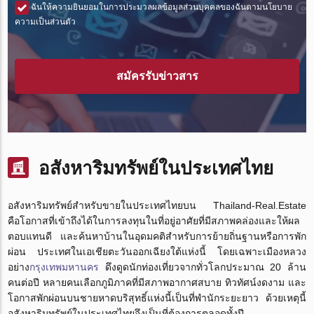
ฉันให้ความยินยอมในการประมวลผลข้อมูลส่วนบุคคลของฉันตามนโยบาย
ความเป็นส่วนตัว
สมัครรับข่าวสาร
อสังหาริมทรัพย์ในประเทศไทย
อสังหาริมทรัพย์สำหรับขายในประเทศไทยบน Thailand-Real.Estate
คือโอกาสที่เข้าถึงได้ในการลงทุนในที่อยู่อาศัยที่มีสภาพคล่องและให้ผล
ตอบแทนดี และค้นหาบ้านในอุดมคติสำหรับการย้ายถิ่นฐานหรือการพัก
ผ่อน ประเทศในเอเชียตะวันออกเฉียงใต้แห่งนี้ โดยเฉพาะเมืองหลวง
อย่าง
กรุงเทพมหานคร
ดึงดูดนักท่องเที่ยวจากทั่วโลกประมาณ 20 ล้าน
คนต่อปี หลายคนเลือกภูมิภาคที่มีสภาพอากาศสบาย ทิวทัศน์งดงาม และ
โอกาสพักผ่อนบนชายหาดบริสุทธิ์แห่งนี้เป็นที่พำนักระยะยาว ด้วยเหตุนี้
อสังหาริมทรัพย์ในประเทศไทยจึงเป็นที่ต้องการตลอดทั้งปี