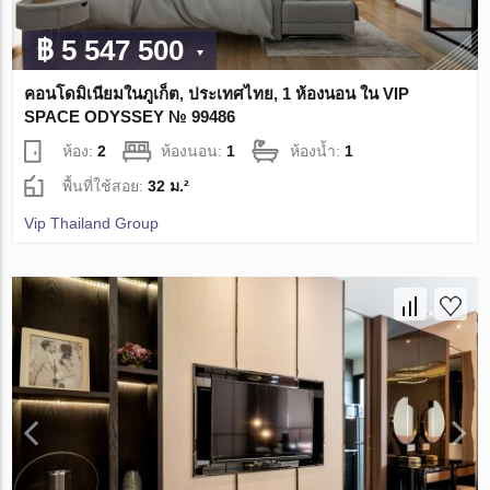
฿ 5 547 500
คอนโดมิเนียมในภูเก็ต, ประเทศไทย, 1 ห้องนอน ใน VIP
SPACE ODYSSEY № 99486
ห้อง:
2
ห้องนอน:
1
ห้องน้ำ:
1
พื้นที่ใช้สอย:
32 ม.²
Vip Thailand Group