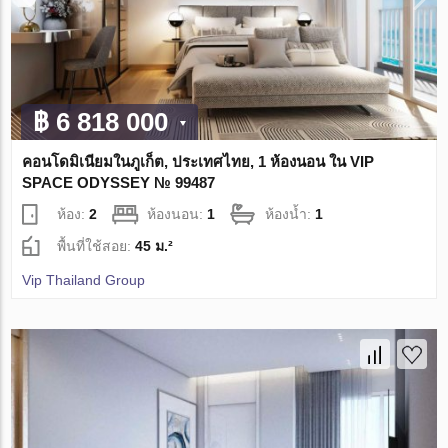
฿ 6 818 000
คอนโดมิเนียมในภูเก็ต, ประเทศไทย, 1 ห้องนอน ใน VIP
SPACE ODYSSEY № 99487
ห้อง:
2
ห้องนอน:
1
ห้องน้ำ:
1
พื้นที่ใช้สอย:
45 ม.²
Vip Thailand Group