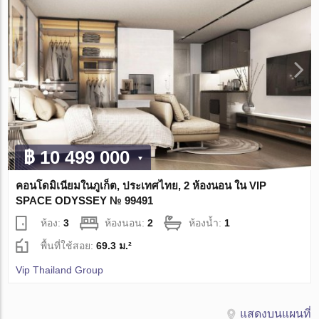
฿ 10 499 000
คอนโดมิเนียมในภูเก็ต, ประเทศไทย, 2 ห้องนอน ใน VIP
SPACE ODYSSEY № 99491
ห้อง:
3
ห้องนอน:
2
ห้องน้ำ:
1
พื้นที่ใช้สอย:
69.3 ม.²
Vip Thailand Group
แสดงบนแผนที่