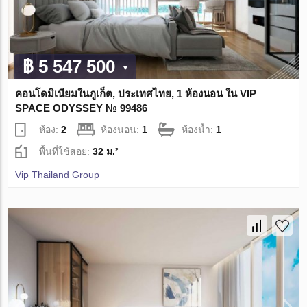
฿ 5 547 500
คอนโดมิเนียมในภูเก็ต, ประเทศไทย, 1 ห้องนอน ใน VIP
SPACE ODYSSEY № 99486
ห้อง:
2
ห้องนอน:
1
ห้องน้ำ:
1
พื้นที่ใช้สอย:
32 ม.²
Vip Thailand Group