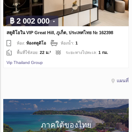
฿ 2 002 000
สตูดิโอใน VIP Great Hill, ภูเก็ต, ประเทศไทย № 162398
ห้อง:
ห้องสตูดิโอ
ห้องน้ำ:
1
พื้นที่ใช้สอย:
22 ม.²
ระยะทางไปทะเล:
1 กม.
Vip Thailand Group
แผนที่
ภาคใต้ของไทย