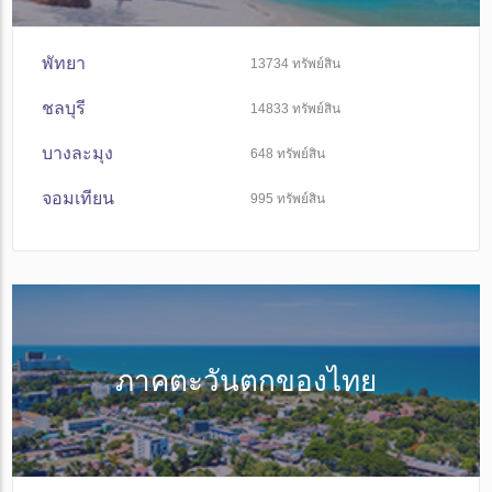
พัทยา
13734
ทรัพย์สิน
ชลบุรี
14833
ทรัพย์สิน
บางละมุง
648
ทรัพย์สิน
จอมเทียน
995
ทรัพย์สิน
ภาคตะวันตกของไทย