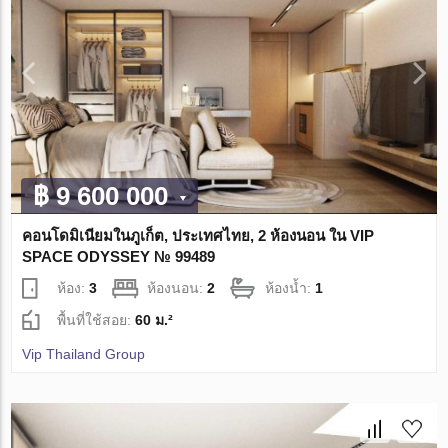
฿ 9 600 000
คอนโดมิเนียมในภูเก็ต, ประเทศไทย, 2 ห้องนอน ใน VIP
SPACE ODYSSEY № 99489
ห้อง:
3
ห้องนอน:
2
ห้องน้ำ:
1
พื้นที่ใช้สอย:
60 ม.²
Vip Thailand Group