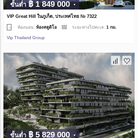
฿ 1 849 000
ขั้นต่ำ
VIP Great Hill ในภูเก็ต, ประเทศไทย № 7322
ห้องนอน:
ห้องสตูดิโอ
ระยะทางไปทะเล:
1 กม.
Vip Thailand Group
฿ 5 829 000
ขั้นต่ำ