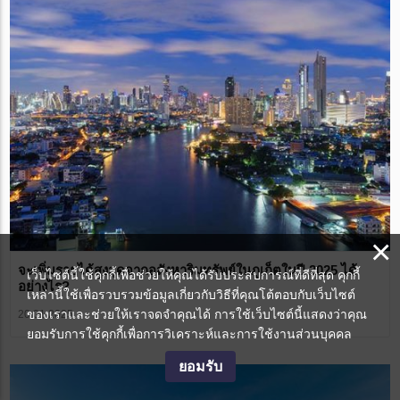
×
จะเพิ่มรายได้สูงสุดจากอสังหาริมทรัพย์ในภูเก็ตในปี 2025 ได้
เว็บไซต์นี้ใช้คุกกี้เพื่อช่วยให้คุณได้รับประสบการณ์ที่ดีที่สุด คุกกี้
อย่างไร?
เหล่านี้ใช้เพื่อรวบรวมข้อมูลเกี่ยวกับวิธีที่คุณโต้ตอบกับเว็บไซต์
ของเราและช่วยให้เราจดจำคุณได้ การใช้เว็บไซต์นี้แสดงว่าคุณ
20.01.2025
ยอมรับการใช้คุกกี้เพื่อการวิเคราะห์และการใช้งานส่วนบุคคล
ยอมรับ