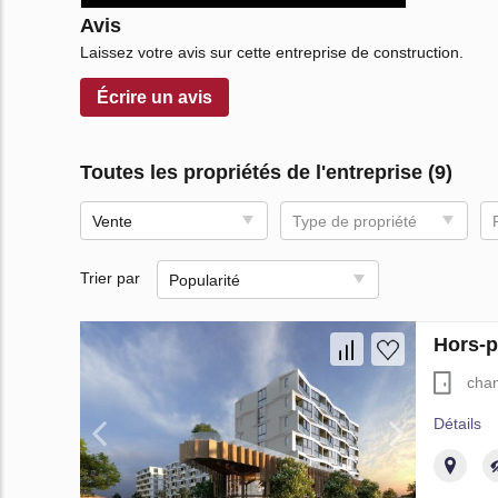
Avis
Laissez votre avis sur cette entreprise de construction.
Écrire un avis
Toutes les propriétés de l'entreprise (9)
Vente
Type de propriété
Trier par
Popularité
Hors-p
cha
Détails