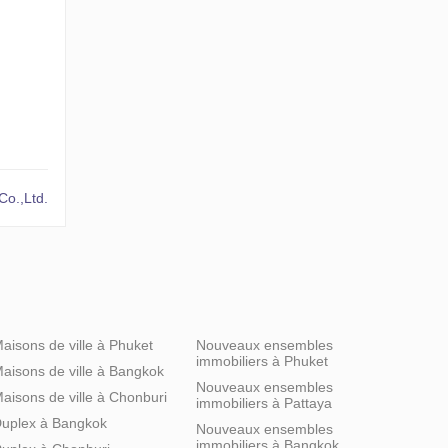
o.,Ltd.
aisons de ville à Phuket
Nouveaux ensembles
immobiliers à Phuket
aisons de ville à Bangkok
Nouveaux ensembles
aisons de ville à Chonburi
immobiliers à Pattaya
uplex à Bangkok
Nouveaux ensembles
immobiliers à Bangkok