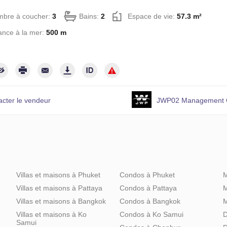
mbre à coucher:
3
Bains:
2
Espace de vie:
57.3 m²
ance à la mer:
500 m
acter le vendeur
JWP02 Management C
Villas et maisons à Phuket
Condos à Phuket
M
Villas et maisons à Pattaya
Condos à Pattaya
M
Villas et maisons à Bangkok
Condos à Bangkok
M
Villas et maisons à Ko
Condos à Ko Samui
D
Samui