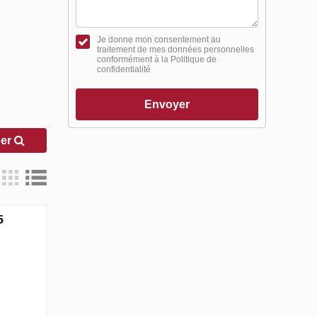
Je donne mon consentement au
traitement de mes données personnelles
conformément à la Politique de
confidentialité
Envoyer
her
5