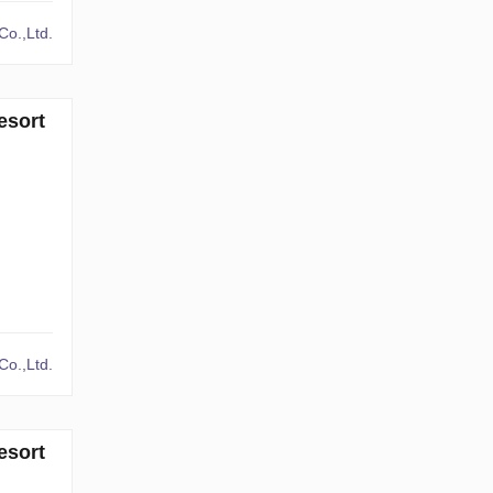
o.,Ltd.
esort
o.,Ltd.
esort