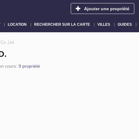
Ajouter une propriété
T
LOCATION
RECHERCHER SUR LA CARTE
VILLES
GUIDES
Co.,Ltd.
D.
en cours:
9 propriété