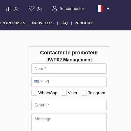
(
0
)
(
0
)
Se connecter
ENTREPRISES
NOUVELLES
FAQ
PUBLICITÉ
Contacter le promoteur
JWP02 Management
WhatsApp
Viber
Telegram