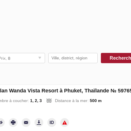
Recherc
Prix, ฿
lan Wanda Vista Resort à Phuket, Thaïlande № 5976
mbre à coucher:
1, 2, 3
Distance à la mer:
500 m