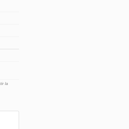
ir la