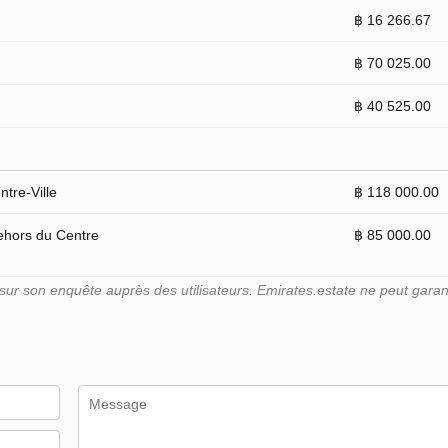
฿ 16 266.67
฿ 70 025.00
฿ 40 525.00
tre-Ville
฿ 118 000.00
ehors du Centre
฿ 85 000.00
r son enquête auprès des utilisateurs. Emirates.estate ne peut garant