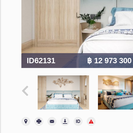
ID62131
฿ 12 973 30