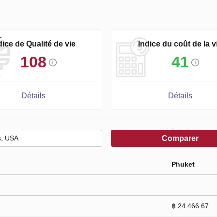
dice de Qualité de vie
Indice du coût de la v
108
41
Détails
Détails
Comparer
Phuket
฿ 24 466.67