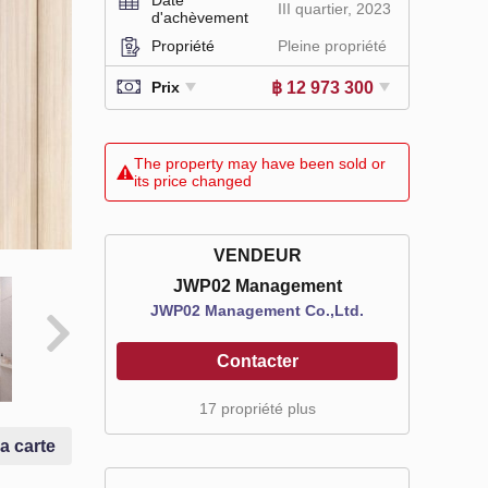
III quartier, 2023
d'achèvement
Propriété
Pleine propriété
฿ 12 973 300
Prix
The property may have been sold or
its price changed
VENDEUR
JWP02 Management
JWP02 Management Co.,Ltd.
Contacter
17 propriété plus
la carte