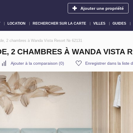
Ajouter une propriété
T
LOCATION
RECHERCHER SUR LA CARTE
VILLES
GUIDES
nde, 2 chambres à Wanda Vista Resort № 62131
E, 2 CHAMBRES À WANDA VISTA R
Ajouter à la comparaison
(
0
)
Enregistrer dans la liste 