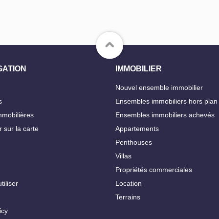
GATION
IMMOBILIER
Nouvel ensemble immobilier
s
Ensembles immobiliers hors plan
mobilières
Ensembles immobiliers achevés
 sur la carte
Appartements
Penthouses
Villas
Propriétés commerciales
iliser
Location
Terrains
icy