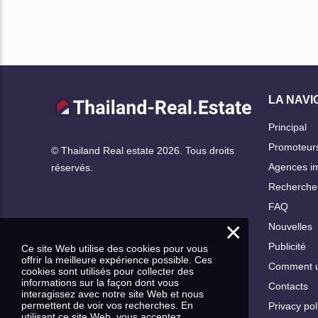
LA NAVI
Principal
Promoteur
© Thailand Real estate 2026. Tous droits
Agences im
réservés.
Rechercher
FAQ
×
Nouvelles
Publicité
Ce site Web utilise des cookies pour vous
offrir la meilleure expérience possible. Ces
Comment ut
cookies sont utilisés pour collecter des
informations sur la façon dont vous
Contacts
interagissez avec notre site Web et nous
permettent de voir vos recherches. En
Privacy pol
utilisant ce site Web, vous acceptez