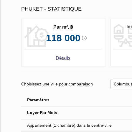
PHUKET - STATISTIQUE
In
Par m², ฿
118 000
Détails
Choisissez une ville pour comparaison
Paramètres
Loyer Par Mois
Appartement (1 chambre) dans le centre-ville