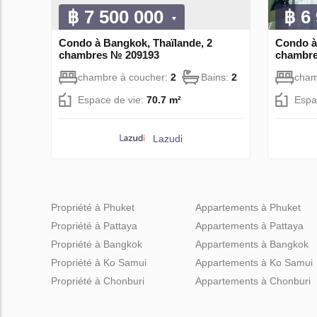
฿ 7 500 000
฿ 6
Condo à Bangkok, Thaïlande, 2
Condo à
chambres № 209193
chambre
chambre à coucher:
2
Bains:
2
cham
Espace de vie:
70.7 m²
Espa
Lazudi
Propriété à Phuket
Appartements à Phuket
Propriété à Pattaya
Appartements à Pattaya
Propriété à Bangkok
Appartements à Bangkok
Propriété à Ko Samui
Appartements à Ko Samui
Propriété à Chonburi
Appartements à Chonburi