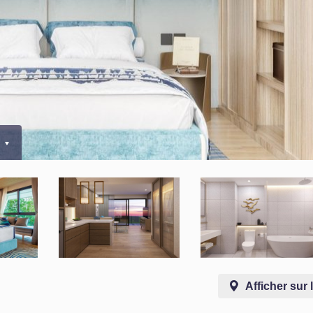
0
Afficher sur 