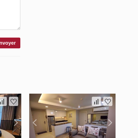
nvoyer