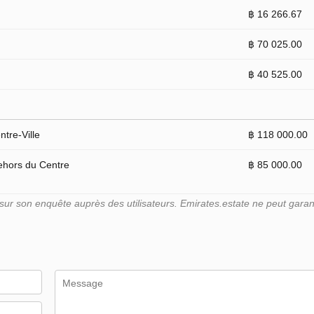
฿ 16 266.67
฿ 70 025.00
฿ 40 525.00
tre-Ville
฿ 118 000.00
ehors du Centre
฿ 85 000.00
r son enquête auprès des utilisateurs. Emirates.estate ne peut garant