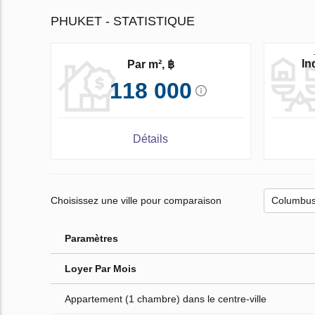
PHUKET - STATISTIQUE
In
Par m², ฿
118 000
Détails
Choisissez une ville pour comparaison
Paramètres
Loyer Par Mois
Appartement (1 chambre) dans le centre-ville