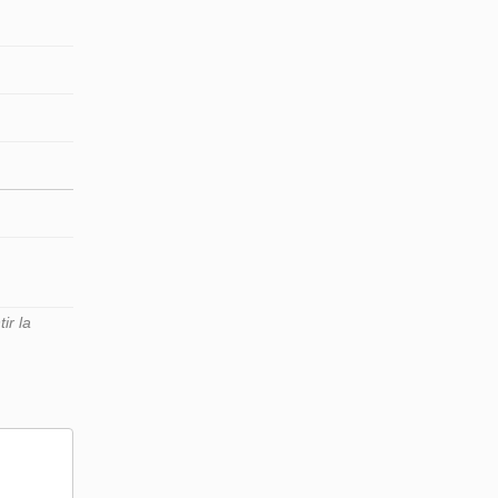
ir la