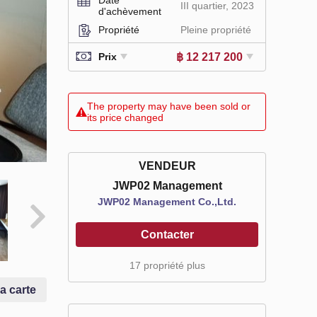
III quartier, 2023
d'achèvement
Propriété
Pleine propriété
฿ 12 217 200
Prix
The property may have been sold or
its price changed
VENDEUR
JWP02 Management
JWP02 Management Co.,Ltd.
Contacter
17 propriété plus
la carte