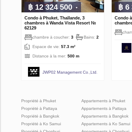
฿ 12 324 500
฿ 6
Condo à Phuket, Thaïlande, 3
Condo à 
chambres à Wanda Vista Resort №
chambre
62129
cham
chambre à coucher:
3
Bains:
2
Espace de vie:
57.3 m²
Distance à la mer:
500 m
JWP02 Management Co.,Ltd.
Propriété à Phuket
Appartements à Phuket
Propriété à Pattaya
Appartements à Pattaya
Propriété à Bangkok
Appartements à Bangkok
Propriété à Ko Samui
Appartements à Ko Samui
Propriété à Chonburi
Appartements à Chonburi