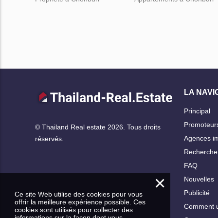
LA NAVI
Principal
Promoteur
© Thailand Real estate 2026. Tous droits
Agences im
réservés.
Rechercher
FAQ
×
Nouvelles
Publicité
Ce site Web utilise des cookies pour vous
offrir la meilleure expérience possible. Ces
Comment ut
cookies sont utilisés pour collecter des
informations sur la façon dont vous