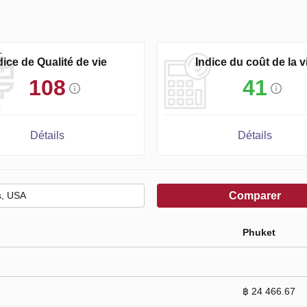
dice de Qualité de vie
Indice du coût de la v
108
41
Détails
Détails
Comparer
Phuket
฿ 24 466.67