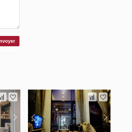
nvoyer