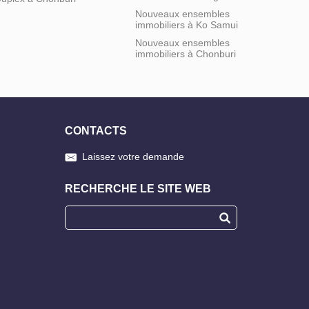
Nouveaux ensembles
immobiliers à Ko Samui
Nouveaux ensembles
immobiliers à Chonburi
CONTACTS
Laissez votre demande
RECHERCHE LE SITE WEB