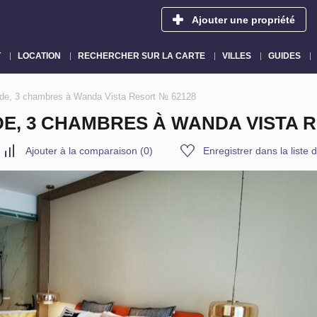
Ajouter une propriété
T
LOCATION
RECHERCHER SUR LA CARTE
VILLES
GUIDES
nde, 3 chambres à Wanda Vista Resort № 62128
E, 3 CHAMBRES À WANDA VISTA R
Ajouter à la comparaison
(
0
)
Enregistrer dans la liste 