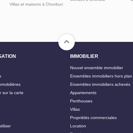
Villas et maisons à Chonburi
GATION
IMMOBILIER
Nouvel ensemble immobilier
s
Ensembles immobiliers hors plan
mobilières
Ensembles immobiliers achevés
 sur la carte
Appartements
Penthouses
Villas
Propriétés commerciales
iliser
Location