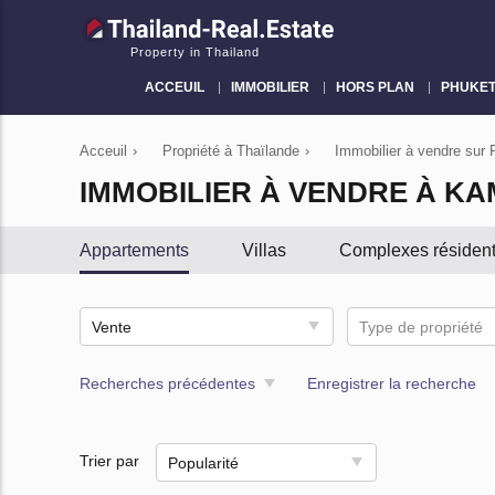
Property in Thailand
ACCEUIL
IMMOBILIER
HORS PLAN
PHUKE
Acceuil
›
Propriété à Thaïlande
›
Immobilier à vendre sur 
IMMOBILIER À VENDRE À K
Appartements
Villas
Сomplexes résident
Vente
Type de propriété
Recherches précédentes
Enregistrer la recherche
Trier par
Popularité