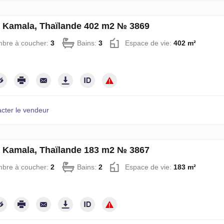
à Kamala, Thaïlande 402 m2 № 3869
bre à coucher:
3
Bains:
3
Espace de vie:
402 m²
cter le vendeur
à Kamala, Thaïlande 183 m2 № 3867
bre à coucher:
2
Bains:
2
Espace de vie:
183 m²