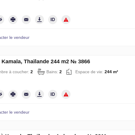
cter le vendeur
à Kamala, Thaïlande 244 m2 № 3866
bre à coucher:
2
Bains:
2
Espace de vie:
244 m²
cter le vendeur