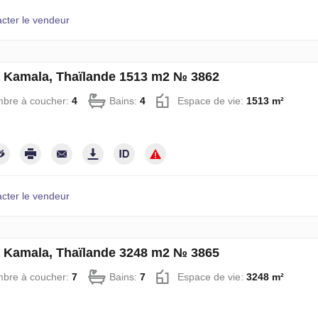
cter le vendeur
à Kamala, Thaïlande 1513 m2 № 3862
bre à coucher:
4
Bains:
4
Espace de vie:
1513 m²
cter le vendeur
à Kamala, Thaïlande 3248 m2 № 3865
bre à coucher:
7
Bains:
7
Espace de vie:
3248 m²