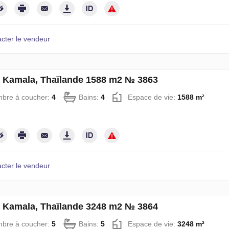
cter le vendeur
à Kamala, Thaïlande 1588 m2 № 3863
bre à coucher:
4
Bains:
4
Espace de vie:
1588 m²
cter le vendeur
à Kamala, Thaïlande 3248 m2 № 3864
bre à coucher:
5
Bains:
5
Espace de vie:
3248 m²