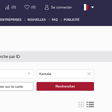
(
0
)
(
0
)
Se connecter
ENTREPRISES
NOUVELLES
FAQ
PUBLICITÉ
rche par ID
Rechercher
her sur la carte