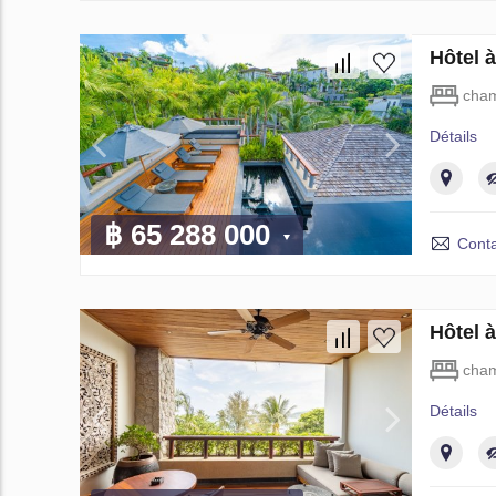
Hôtel 
cham
Détails
฿ 65 288 000
Conta
Hôtel 
cham
Détails