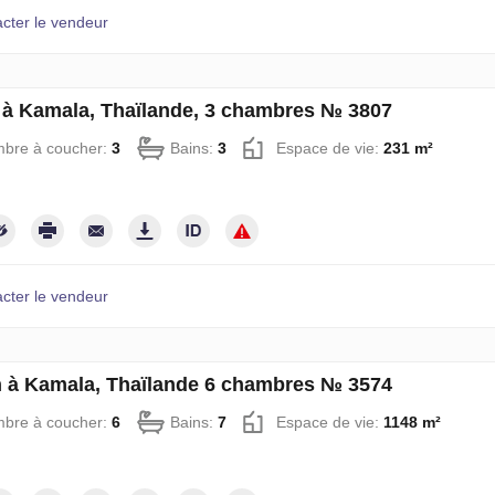
cter le vendeur
à Kamala, Thaïlande, 3 chambres № 3807
bre à coucher:
3
Bains:
3
Espace de vie:
231 m²
cter le vendeur
 à Kamala, Thaïlande 6 chambres № 3574
bre à coucher:
6
Bains:
7
Espace de vie:
1148 m²