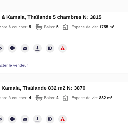
 à Kamala, Thaïlande 5 chambres № 3815
bre à coucher:
5
Bains:
5
Espace de vie:
1755 m²
cter le vendeur
à Kamala, Thaïlande 832 m2 № 3870
bre à coucher:
4
Bains:
4
Espace de vie:
832 m²