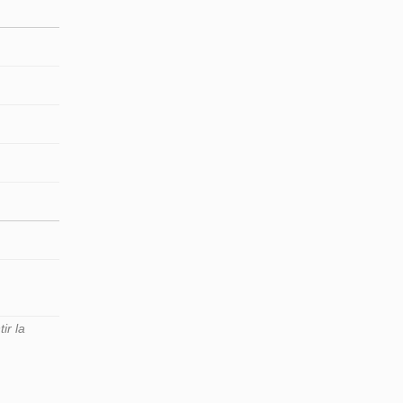
ir la