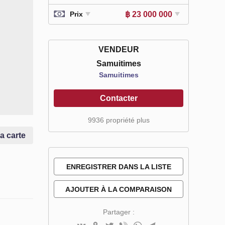
฿ 23 000 000
Prix
VENDEUR
Samuitimes
Samuitimes
Contacter
9936 propriété plus
la carte
ENREGISTRER DANS LA LISTE
DE SOUHAITS
AJOUTER À LA COMPARAISON
Partager :