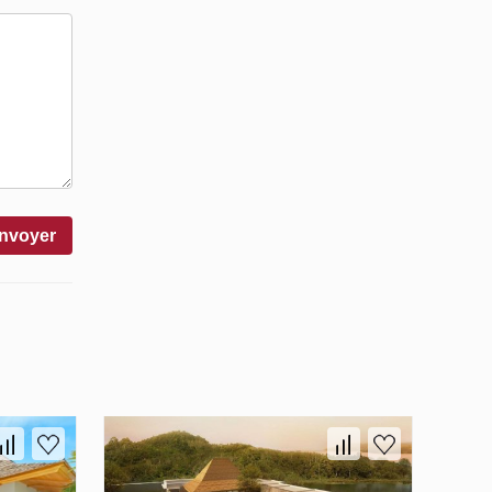
nvoyer