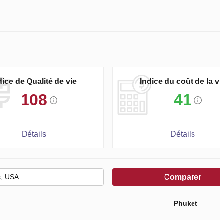
dice de Qualité de vie
Indice du coût de la v
108
41
Détails
Détails
Comparer
Phuket