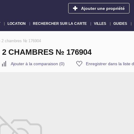
Ajouter une propriété
T
LOCATION
RECHERCHER SUR LA CARTE
VILLES
GUIDES
de 2 chambres № 176904
E 2 CHAMBRES № 176904
Ajouter à la comparaison
(
0
)
Enregistrer dans la liste 