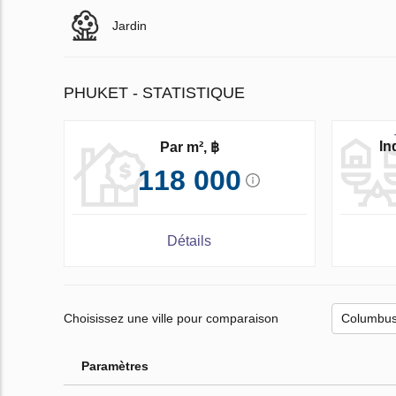
Jardin
PHUKET - STATISTIQUE
In
Par m², ฿
118 000
Détails
Choisissez une ville pour comparaison
Paramètres