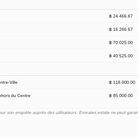
฿ 24 466.67
฿ 16 266.67
฿ 70 025.00
฿ 40 525.00
tre-Ville
฿ 118 000.00
ehors du Centre
฿ 85 000.00
r son enquête auprès des utilisateurs. Emirates.estate ne peut garant