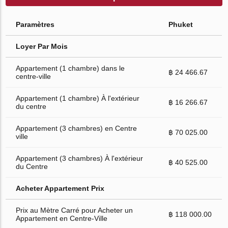
Paramètres
Phuket
Loyer Par Mois
Appartement (1 chambre) dans le
฿ 24 466.67
centre-ville
Appartement (1 chambre) À l'extérieur
฿ 16 266.67
du centre
Appartement (3 chambres) en Centre
฿ 70 025.00
ville
Appartement (3 chambres) À l'extérieur
฿ 40 525.00
du Centre
Acheter Appartement Prix
Prix au Mètre Carré pour Acheter un
฿ 118 000.00
Appartement en Centre-Ville