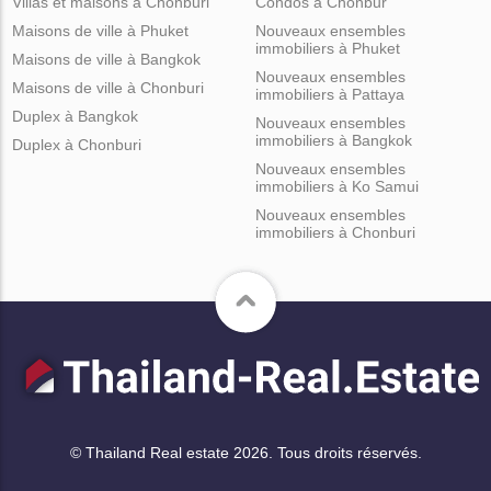
Villas et maisons à Chonburi
Condos à Chonbur
Maisons de ville à Phuket
Nouveaux ensembles
immobiliers à Phuket
Maisons de ville à Bangkok
Nouveaux ensembles
Maisons de ville à Chonburi
immobiliers à Pattaya
Duplex à Bangkok
Nouveaux ensembles
immobiliers à Bangkok
Duplex à Chonburi
Nouveaux ensembles
immobiliers à Ko Samui
Nouveaux ensembles
immobiliers à Chonburi
© Thailand Real estate 2026. Tous droits réservés.