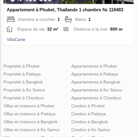
Appartement à Phuket, Thaïlande 1 chambre № 118483
chambre à coucher:
1
Bains:
1
Espace de vie:
32 m²
Distance à la mer:
800 m
VillaСarte
Propriété à Phuket
Appartements à Phuket
Propriété à Pattaya
Appartements à Pattaya
Propriété à Bangkok
Appartements à Bangkok
Propriété à Ko Samui
Appartements à Ko Samui
Propriété à Chonburi
Appartements à Chonburi
Villas et maisons à Phuket
Condos à Phuket
Villas et maisons à Pattaya
Condos à Pattaya
Villas et maisons à Bangkok
Condos à Bangkok
Villas et maisons à Ko Samui
Condos à Ko Samui