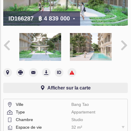
ID166287
฿ 4 839 000
Afficher sur la carte
Ville
Bang Tao
Type
Appartement
Chambre
Studio
Espace de vie
32 m²