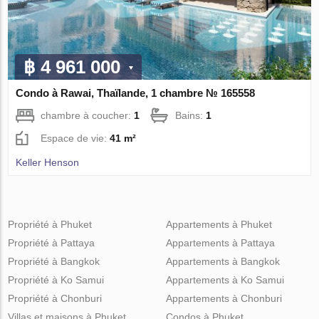
฿ 4 961 000
Condo à Rawai, Thaïlande, 1 chambre № 165558
chambre à coucher:
1
Bains:
1
Espace de vie:
41 m²
Keller Henson
Propriété à Phuket
Appartements à Phuket
Propriété à Pattaya
Appartements à Pattaya
Propriété à Bangkok
Appartements à Bangkok
Propriété à Ko Samui
Appartements à Ko Samui
Propriété à Chonburi
Appartements à Chonburi
Villas et maisons à Phuket
Condos à Phuket