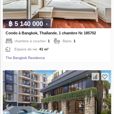
฿ 5 140 000
Condo à Bangkok, Thaïlande, 1 chambre № 185702
chambre à coucher:
1
Bains:
1
Espace de vie:
41 m²
The Bangkok Residence