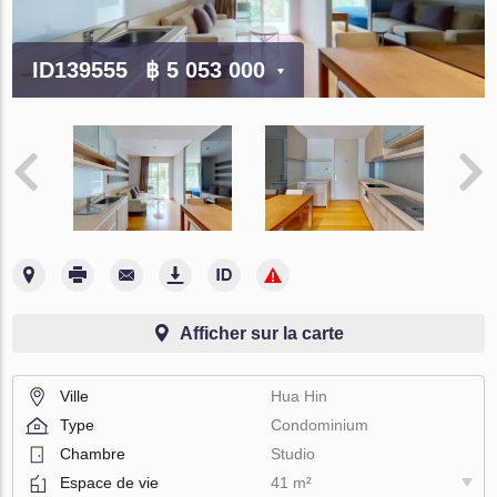
ID139555
฿ 5 053 000
Afficher sur la carte
Ville
Hua Hin
Type
Condominium
Chambre
Studio
Espace de vie
41 m²