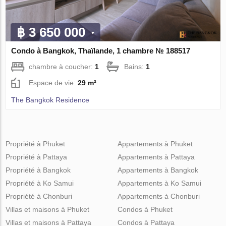
฿ 3 650 000
Condo à Bangkok, Thaïlande, 1 chambre № 188517
chambre à coucher:
1
Bains:
1
Espace de vie:
29 m²
The Bangkok Residence
Propriété à Phuket
Appartements à Phuket
Propriété à Pattaya
Appartements à Pattaya
Propriété à Bangkok
Appartements à Bangkok
Propriété à Ko Samui
Appartements à Ko Samui
Propriété à Chonburi
Appartements à Chonburi
Villas et maisons à Phuket
Condos à Phuket
Villas et maisons à Pattaya
Condos à Pattaya