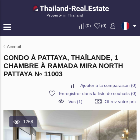
Property in Thailand
(
0
)
(
0
)
Acceuil
CONDO À PATTAYA, THAÏLANDE, 1
CHAMBRE À RAMADA MIRA NORTH
PATTAYA № 11003
Ajouter à la comparaison
(
0
)
Enregistrer dans la liste de souhaits
(
0
)
Vus (1)
Offrez votre prix
1268