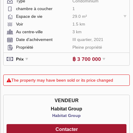
Type
Condominium
chambre à coucher
1
Espace de vie
29.0 m²
Voir
1.5 km
Au centre-ville
3 km
Date d'achèvement
III quartier, 2021
Propriété
Pleine propriété
฿ 3 700 000
Prix
The property may have been sold or its price changed
VENDEUR
Habitat Group
Habitat Group
Contacter