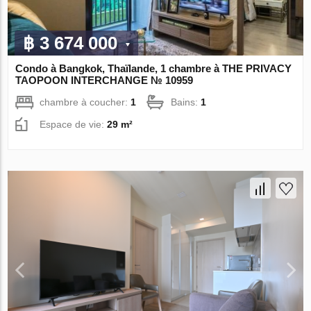
฿ 3 674 000
Condo à Bangkok, Thaïlande, 1 chambre à THE PRIVACY
TAOPOON INTERCHANGE № 10959
chambre à coucher:
1
Bains:
1
Espace de vie:
29 m²