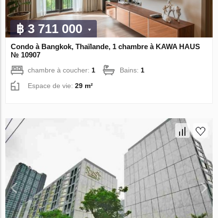
฿ 3 711 000
Condo à Bangkok, Thaïlande, 1 chambre à KAWA HAUS
№ 10907
chambre à coucher:
1
Bains:
1
Espace de vie:
29 m²