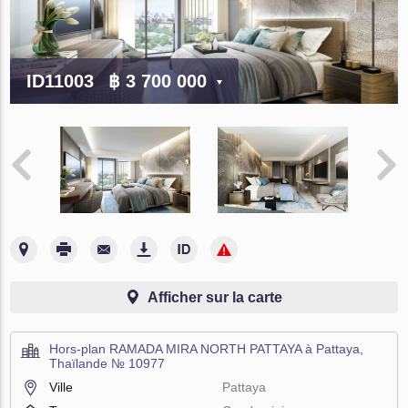
ID11003
฿ 3 700 000
Afficher sur la carte
Hors-plan RAMADA MIRA NORTH PATTAYA à Pattaya,
Thaïlande № 10977
Ville
Pattaya