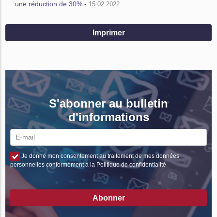
une réduction de 30%
-
15.02.2022
Imprimer
S'abonner au bulletin
d'informations
Je donne mon consentement au traitement de mes données
personnelles conformément à la Politique de confidentialité
Abonner