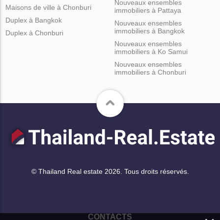
Nouveaux ensembles
Maisons de ville à Chonburi
immobiliers à Pattaya
Duplex à Bangkok
Nouveaux ensembles
immobiliers à Bangkok
Duplex à Chonburi
Nouveaux ensembles
immobiliers à Ko Samui
Nouveaux ensembles
immobiliers à Chonburi
© Thailand Real estate 2026. Tous droits réservés.
CONTACTS