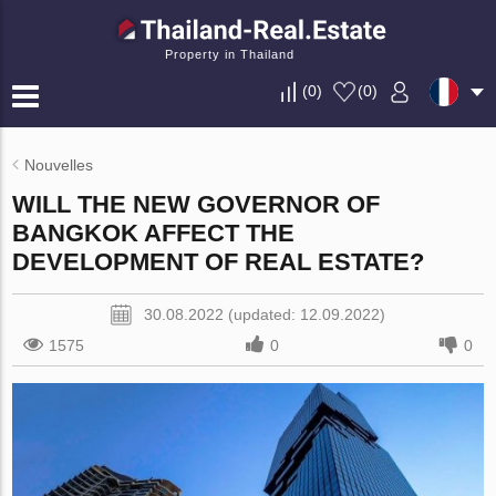
Property in Thailand
(
0
)
(
0
)
Nouvelles
WILL THE NEW GOVERNOR OF
BANGKOK AFFECT THE
DEVELOPMENT OF REAL ESTATE?
30.08.2022 (updated: 12.09.2022)
1575
0
0