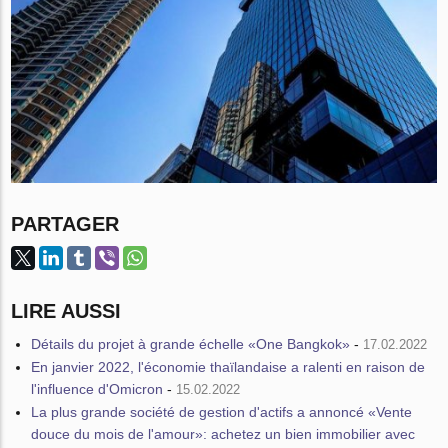
PARTAGER
LIRE AUSSI
Détails du projet à grande échelle «One Bangkok»
-
17.02.2022
En janvier 2022, l'économie thaïlandaise a ralenti en raison de
l'influence d'Omicron
-
15.02.2022
La plus grande société de gestion d'actifs a annoncé «Vente
douce du mois de l'amour»: achetez un bien immobilier avec