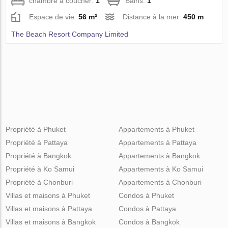
chambre à coucher:
1
Bains:
1
Espace de vie:
56 m²
Distance à la mer:
450 m
The Beach Resort Company Limited
Propriété à Phuket
Appartements à Phuket
Propriété à Pattaya
Appartements à Pattaya
Propriété à Bangkok
Appartements à Bangkok
Propriété à Ko Samui
Appartements à Ko Samui
Propriété à Chonburi
Appartements à Chonburi
Villas et maisons à Phuket
Condos à Phuket
Villas et maisons à Pattaya
Condos à Pattaya
Villas et maisons à Bangkok
Condos à Bangkok