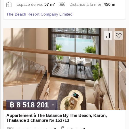
Espace de vie:
57 m²
Distance à la mer:
450 m
The Beach Resort Company Limited
฿ 8 518 201
Appartement à The Balance By The Beach, Karon,
Thaïlande 1 chambre № 153713