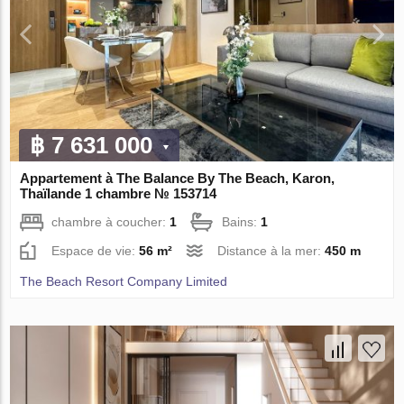
฿ 7 631 000
Appartement à The Balance By The Beach, Karon,
Thaïlande 1 chambre № 153714
chambre à coucher:
1
Bains:
1
Espace de vie:
56 m²
Distance à la mer:
450 m
The Beach Resort Company Limited