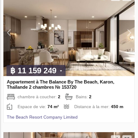
฿ 11 159 249
Appartement à The Balance By The Beach, Karon,
Thaïlande 2 chambres № 153720
chambre à coucher:
2
Bains:
2
Espace de vie:
74 m²
Distance à la mer:
450 m
The Beach Resort Company Limited