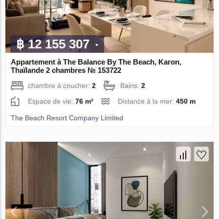
฿ 12 155 307
Appartement à The Balance By The Beach, Karon,
Thaïlande 2 chambres № 153722
chambre à coucher:
2
Bains:
2
Espace de vie:
76 m²
Distance à la mer:
450 m
The Beach Resort Company Limited