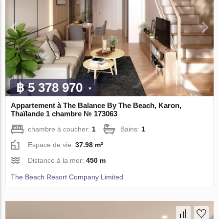
฿ 5 378 970
Appartement à The Balance By The Beach, Karon,
Thaïlande 1 chambre № 173063
chambre à coucher:
1
Bains:
1
Espace de vie:
37.98 m²
Distance à la mer:
450 m
The Beach Resort Company Limited