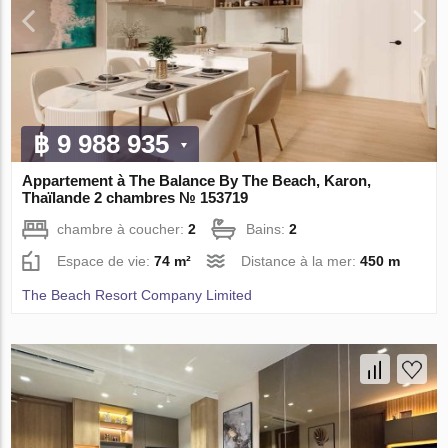
฿ 9 988 935
Appartement à The Balance By The Beach, Karon,
Thaïlande 2 chambres № 153719
chambre à coucher:
2
Bains:
2
Espace de vie:
74 m²
Distance à la mer:
450 m
The Beach Resort Company Limited