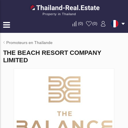
Property in Thailand
(
0
)
(
0
)
Promoteurs en Thaïlande
THE BEACH RESORT COMPANY
LIMITED