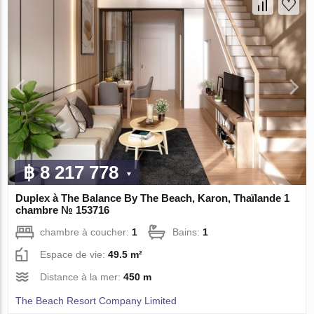
฿ 8 217 778
Duplex à The Balance By The Beach, Karon, Thaïlande 1
chambre № 153716
chambre à coucher:
1
Bains:
1
Espace de vie:
49.5 m²
Distance à la mer:
450 m
The Beach Resort Company Limited