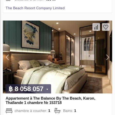
The Beach Resort Company Limited
฿ 8 058 057
Appartement à The Balance By The Beach, Karon,
Thaïlande 1 chambre № 153718
chambre à coucher:
1
Bains:
1