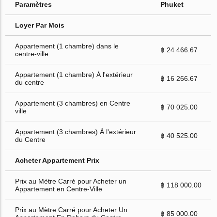
Paramètres
Phuket
Loyer Par Mois
Appartement (1 chambre) dans le
฿ 24 466.67
centre-ville
Appartement (1 chambre) À l'extérieur
฿ 16 266.67
du centre
Appartement (3 chambres) en Centre
฿ 70 025.00
ville
Appartement (3 chambres) À l'extérieur
฿ 40 525.00
du Centre
Acheter Appartement Prix
Prix au Mètre Carré pour Acheter un
฿ 118 000.00
Appartement en Centre-Ville
Prix au Mètre Carré pour Acheter Un
฿ 85 000.00