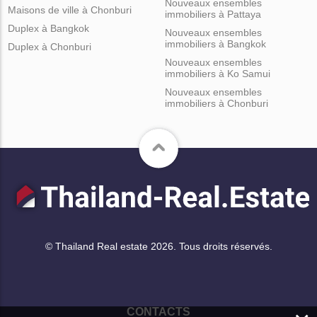
Nouveaux ensembles
Maisons de ville à Chonburi
immobiliers à Pattaya
Duplex à Bangkok
Nouveaux ensembles
immobiliers à Bangkok
Duplex à Chonburi
Nouveaux ensembles
immobiliers à Ko Samui
Nouveaux ensembles
immobiliers à Chonburi
© Thailand Real estate 2026. Tous droits réservés.
CONTACTS