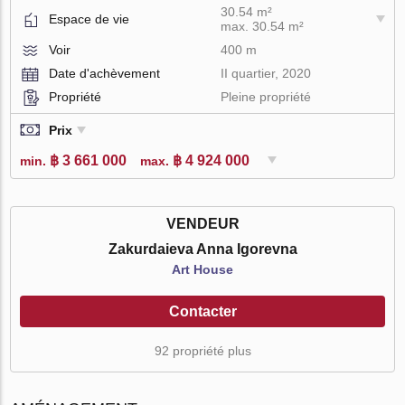
30.54 m²
Espace de vie
max. 30.54 m²
Voir
400 m
Date d'achèvement
II quartier, 2020
Propriété
Pleine propriété
Prix
฿ 3 661 000
฿ 4 924 000
min.
max.
VENDEUR
Zakurdaieva Anna Igorevna
Art House
Contacter
92 propriété plus