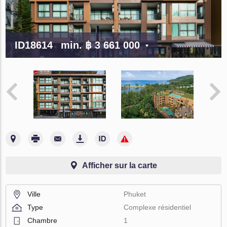
ID18614
min.
฿ 3 661 000
Afficher sur la carte
Ville
Phuket
Type
Complexe résidentiel
Chambre
1