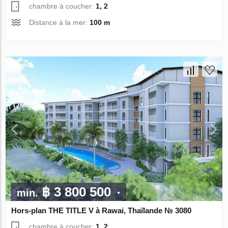
chambre à coucher:
1, 2
Distance à la mer:
100 m
฿ 3 800 500
min.
Hors-plan THE TITLE V à Rawai, Thaïlande № 3080
chambre à coucher:
1, 2