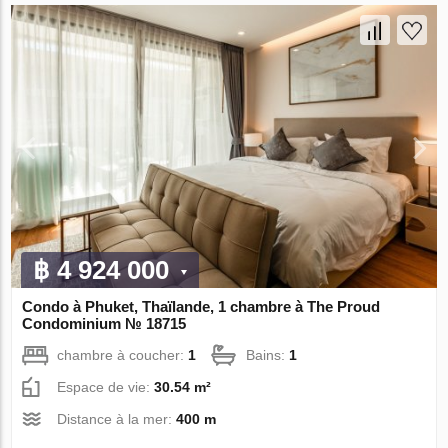
฿ 4 924 000
Condo à Phuket, Thaïlande, 1 chambre à The Proud
Condominium № 18715
chambre à coucher:
1
Bains:
1
Espace de vie:
30.54 m²
Distance à la mer:
400 m