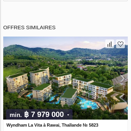
OFFRES SIMILAIRES
฿ 7 979 000
min.
Wyndham La Vita à Rawai, Thaïlande № 5823