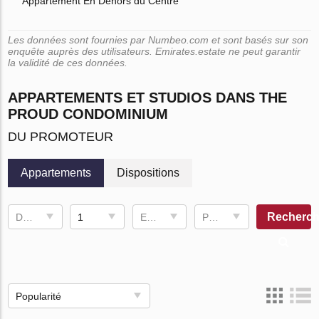
Appartement En Dehors du Centre
Les données sont fournies par Numbeo.com et sont basés sur son
enquête auprès des utilisateurs. Emirates.estate ne peut garantir
la validité de ces données.
APPARTEMENTS ET STUDIOS DANS THE
PROUD CONDOMINIUM
DU PROMOTEUR
Appartements
Dispositions
Recherch
Date d'achèvement
1
Espace de vie
Prix, ฿
Popularité