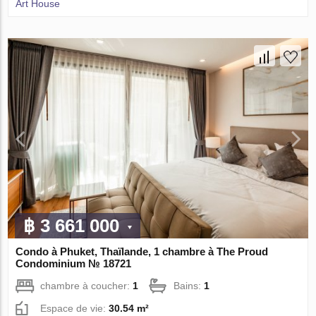
Art House
฿ 3 661 000
Condo à Phuket, Thaïlande, 1 chambre à The Proud
Condominium № 18721
chambre à coucher:
1
Bains:
1
Espace de vie:
30.54 m²