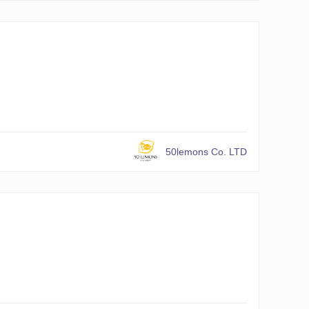
50lemons Co. LTD