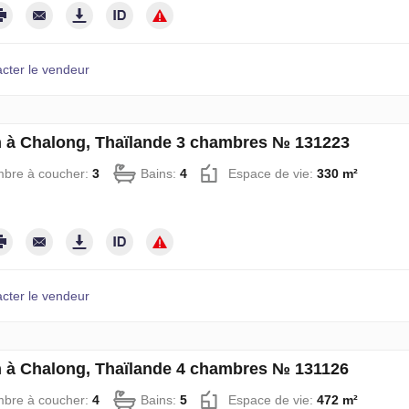
cter le vendeur
 à Chalong, Thaïlande 3 chambres № 131223
bre à coucher:
3
Bains:
4
Espace de vie:
330 m²
cter le vendeur
 à Chalong, Thaïlande 4 chambres № 131126
bre à coucher:
4
Bains:
5
Espace de vie:
472 m²