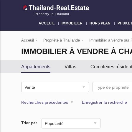
Property in Thailand
ACCEUIL
IMMOBILIER
HORS PLAN
PHUKE
Acceuil
›
Propriété à Thaïlande
›
Immobilier à vendre sur 
IMMOBILIER À VENDRE À C
Appartements
Villas
Сomplexes résident
Vente
Type de propriété
Recherches précédentes
Enregistrer la recherche
Trier par
Popularité