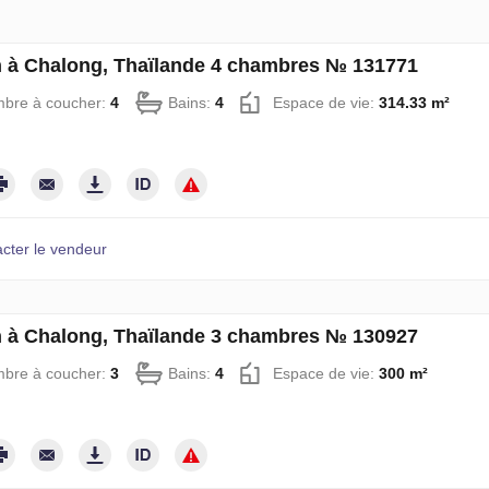
 à Chalong, Thaïlande 4 chambres № 131771
bre à coucher:
4
Bains:
4
Espace de vie:
314.33 m²
cter le vendeur
 à Chalong, Thaïlande 3 chambres № 130927
bre à coucher:
3
Bains:
4
Espace de vie:
300 m²