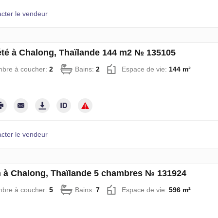
cter le vendeur
été à Chalong, Thaïlande 144 m2 № 135105
bre à coucher:
2
Bains:
2
Espace de vie:
144 m²
cter le vendeur
 à Chalong, Thaïlande 5 chambres № 131924
bre à coucher:
5
Bains:
7
Espace de vie:
596 m²