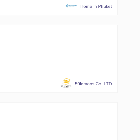
Home in Phuket
50lemons Co. LTD