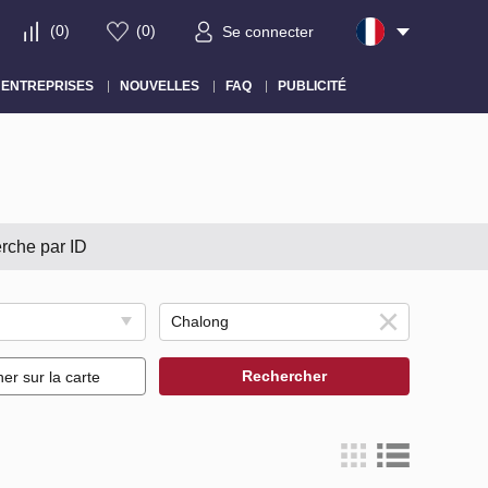
(
0
)
(
0
)
Se connecter
ENTREPRISES
NOUVELLES
FAQ
PUBLICITÉ
rche par ID
Rechercher
her sur la carte