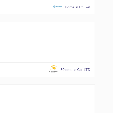
Home in Phuket
50lemons Co. LTD