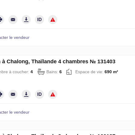
cter le vendeur
 à Chalong, Thaïlande 4 chambres № 131403
bre à coucher:
4
Bains:
6
Espace de vie:
690 m²
cter le vendeur