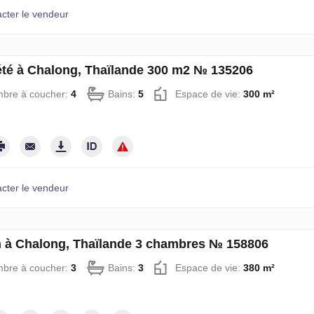
cter le vendeur
été à Chalong, Thaïlande 300 m2 № 135206
bre à coucher:
4
Bains:
5
Espace de vie:
300 m²
cter le vendeur
 à Chalong, Thaïlande 3 chambres № 158806
bre à coucher:
3
Bains:
3
Espace de vie:
380 m²