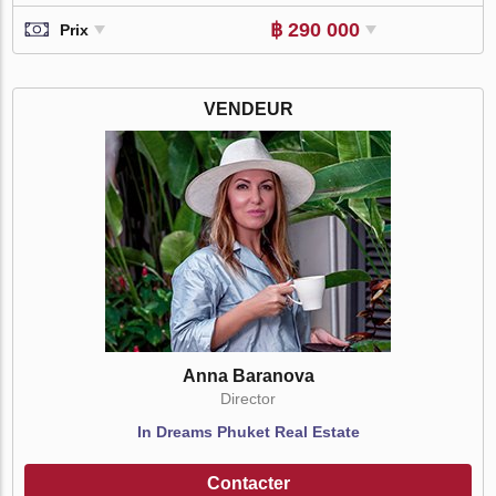
฿ 290 000
Prix
VENDEUR
Anna Baranova
Director
In Dreams Phuket Real Estate
Contacter