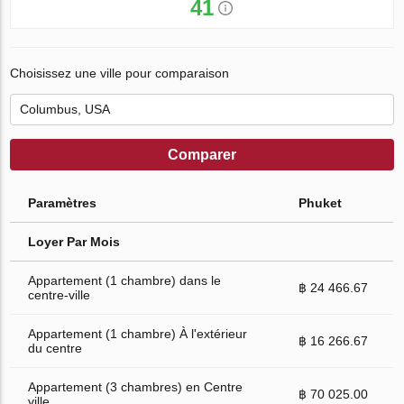
41
Choisissez une ville pour comparaison
Comparer
Paramètres
Phuket
Loyer Par Mois
Appartement (1 chambre) dans le
฿ 24 466.67
centre-ville
Appartement (1 chambre) À l'extérieur
฿ 16 266.67
du centre
Appartement (3 chambres) en Centre
฿ 70 025.00
ville