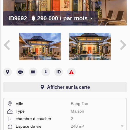
ID9692
฿ 290 000
/ par mois
Afficher sur la carte
Ville
Bang Tao
Type
Maison
chambre à coucher
2
Espace de vie
240 m²