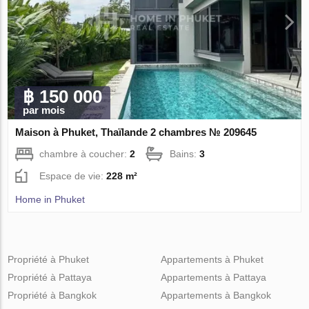
฿ 150 000
par mois
Maison à Phuket, Thaïlande 2 chambres № 209645
chambre à coucher:
2
Bains:
3
Espace de vie:
228 m²
Home in Phuket
Propriété à Phuket
Appartements à Phuket
Propriété à Pattaya
Appartements à Pattaya
Propriété à Bangkok
Appartements à Bangkok