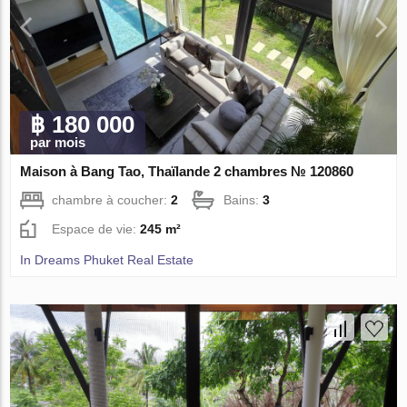
฿ 180 000
par mois
Maison à Bang Tao, Thaïlande 2 chambres № 120860
chambre à coucher:
2
Bains:
3
Espace de vie:
245 m²
In Dreams Phuket Real Estate