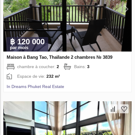
฿ 120 000
par mois
Maison à Bang Tao, Thaïlande 2 chambres № 3839
chambre à coucher:
2
Bains:
3
Espace de vie:
232 m²
In Dreams Phuket Real Estate