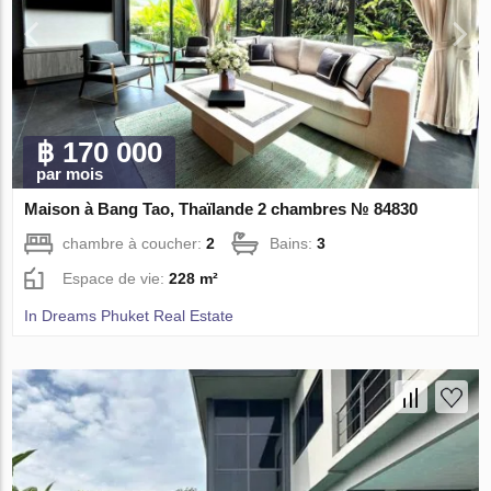
฿ 170 000
par mois
Maison à Bang Tao, Thaïlande 2 chambres № 84830
chambre à coucher:
2
Bains:
3
Espace de vie:
228 m²
In Dreams Phuket Real Estate