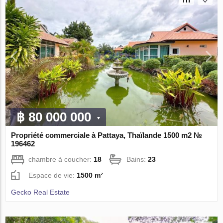
฿ 80 000 000
Propriété commerciale à Pattaya, Thaïlande 1500 m2 №
196462
chambre à coucher:
18
Bains:
23
Espace de vie:
1500 m²
Gecko Real Estate