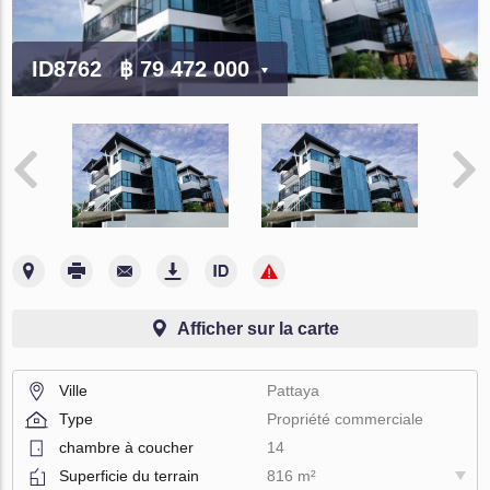
ID8762
฿ 79 472 000
Afficher sur la carte
Ville
Pattaya
Type
Propriété commerciale
chambre à coucher
14
Superficie du terrain
816 m²