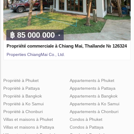
฿ 85 000 000
Propriété commerciale à Chiang Mai, Thaïlande № 126324
Properties ChiangMai Co., Ltd.
Propriété à Phuket
Appartements à Phuket
Propriété à Pattaya
Appartements à Pattaya
Propriété à Bangkok
Appartements à Bangkok
Propriété à Ko Samui
Appartements à Ko Samui
Propriété à Chonburi
Appartements à Chonburi
Villas et maisons à Phuket
Condos à Phuket
Villas et maisons à Pattaya
Condos à Pattaya