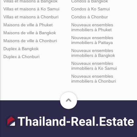
Villas et maisons à Bangkok
Condos à Bangkok
Villas et maisons à Ko Samui
Condos à Ko Samui
Villas et maisons à Chonburi
Condos à Chonbur
Maisons de ville à Phuket
Nouveaux ensembles
immobiliers à Phuket
Maisons de ville à Bangkok
Nouveaux ensembles
Maisons de ville à Chonburi
immobiliers à Pattaya
Duplex à Bangkok
Nouveaux ensembles
immobiliers à Bangkok
Duplex à Chonburi
Nouveaux ensembles
immobiliers à Ko Samui
Nouveaux ensembles
immobiliers à Chonburi