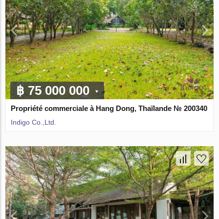
฿ 75 000 000
Propriété commerciale à Hang Dong, Thaïlande № 200340
Indigo Co.,Ltd.