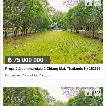
฿ 75 000 000
Propriété commerciale à Chiang Mai, Thaïlande № 162626
Properties ChiangMai Co., Ltd.