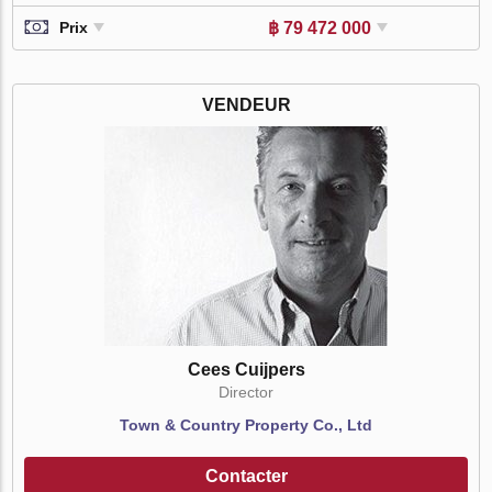
฿ 79 472 000
Prix
VENDEUR
Cees Cuijpers
Director
Town & Country Property Co., Ltd
Contacter