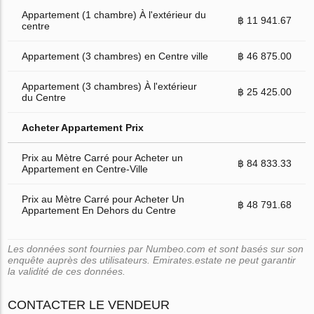
Appartement (1 chambre) À l'extérieur du
฿ 11 941.67
centre
Appartement (3 chambres) en Centre ville
฿ 46 875.00
Appartement (3 chambres) À l'extérieur
฿ 25 425.00
du Centre
Acheter Appartement Prix
Prix au Mètre Carré pour Acheter un
฿ 84 833.33
Appartement en Centre-Ville
Prix au Mètre Carré pour Acheter Un
฿ 48 791.68
Appartement En Dehors du Centre
Les données sont fournies par Numbeo.com et sont basés sur son
enquête auprès des utilisateurs. Emirates.estate ne peut garantir
la validité de ces données.
CONTACTER LE VENDEUR