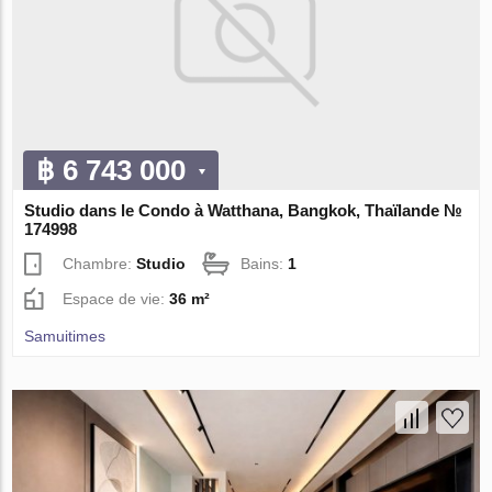
฿ 6 743 000
Studio dans le Condo à Watthana, Bangkok, Thaïlande №
174998
Chambre:
Studio
Bains:
1
Espace de vie:
36 m²
Samuitimes