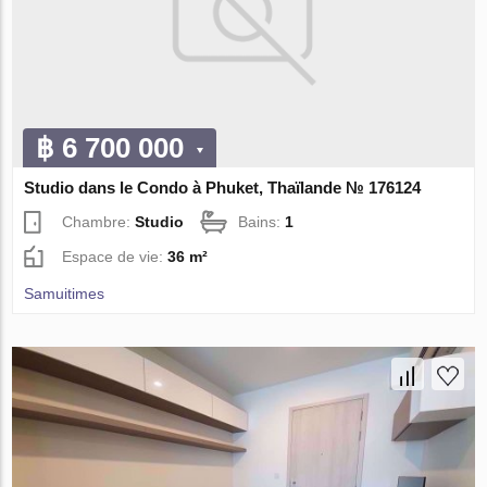
฿ 6 700 000
Studio dans le Condo à Phuket, Thaïlande № 176124
Chambre:
Studio
Bains:
1
Espace de vie:
36 m²
Samuitimes