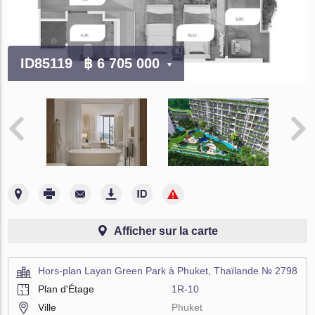
ID85119
฿ 6 705 000
Afficher sur la carte
Hors-plan Layan Green Park à Phuket, Thaïlande № 2798
Plan d'Étage
1R-10
Ville
Phuket