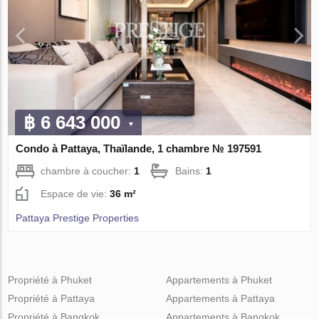
฿ 6 643 000
Condo à Pattaya, Thaïlande, 1 chambre № 197591
chambre à coucher:
1
Bains:
1
Espace de vie:
36 m²
Pattaya Prestige Properties
Propriété à Phuket
Appartements à Phuket
Propriété à Pattaya
Appartements à Pattaya
Propriété à Bangkok
Appartements à Bangkok