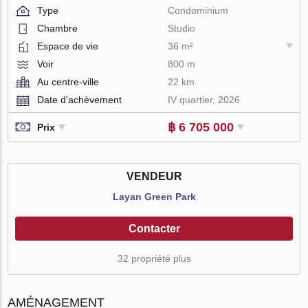
Type
Condominium
Chambre
Studio
Espace de vie
36 m²
Voir
800 m
Au centre-ville
22 km
Date d'achèvement
IV quartier, 2026
฿ 6 705 000
Prix
VENDEUR
Layan Green Park
Contacter
32 propriété plus
AMÉNAGEMENT