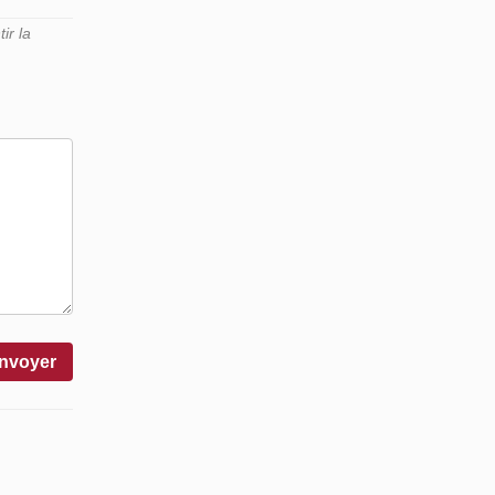
ir la
nvoyer