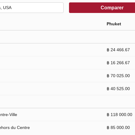
Comparer
Phuket
฿ 24 466.67
฿ 16 266.67
฿ 70 025.00
฿ 40 525.00
tre-Ville
฿ 118 000.00
ehors du Centre
฿ 85 000.00