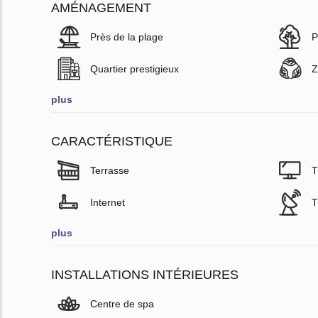
AMÉNAGEMENT
Près de la plage
P
Quartier prestigieux
Z
plus
CARACTÉRISTIQUE
Terrasse
T
Internet
T
plus
INSTALLATIONS INTÉRIEURES
Centre de spa