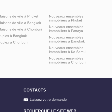
aisons de ville à Phuket
Nouveaux ensembles
immobiliers à Phuket
aisons de ville à Bangkok
Nouveaux ensembles
aisons de ville à Chonburi
immobiliers à Pattaya
uplex à Bangkok
Nouveaux ensembles
immobiliers à Bangkok
uplex à Chonburi
Nouveaux ensembles
immobiliers à Ko Samui
Nouveaux ensembles
immobiliers à Chonburi
CONTACTS
Laissez votre demande
RECHERCHE LE SITE WEB