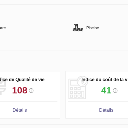
arc
Piscine
dice de Qualité de vie
Indice du coût de la v
108
41
Détails
Détails