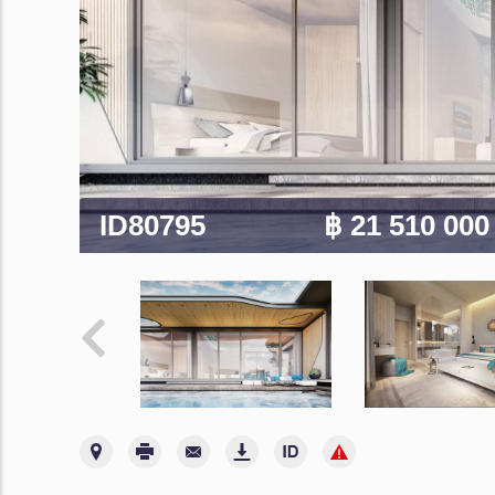
ID80795
฿ 21 510 00