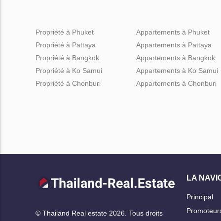
Propriété à Phuket
Appartements à Phuket
Propriété à Pattaya
Appartements à Pattaya
Propriété à Bangkok
Appartements à Bangkok
Propriété à Ko Samui
Appartements à Ko Samui
Propriété à Chonburi
Appartements à Chonburi
LA NAVI
Principal
Promoteur
© Thailand Real estate 2026. Tous droits