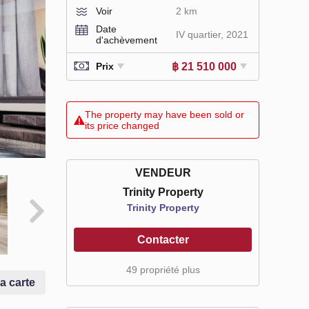
Voir
2 km
Date
IV quartier, 2021
d'achèvement
฿ 21 510 000
Prix
The property may have been sold or
its price changed
VENDEUR
Trinity Property
Trinity Property
Contacter
49 propriété plus
la carte