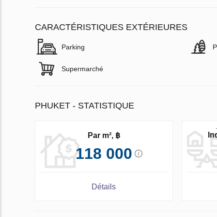
CARACTÉRISTIQUES EXTÉRIEURES
Parking
P
Supermarché
PHUKET - STATISTIQUE
In
Par m², ฿
118 000
Détails