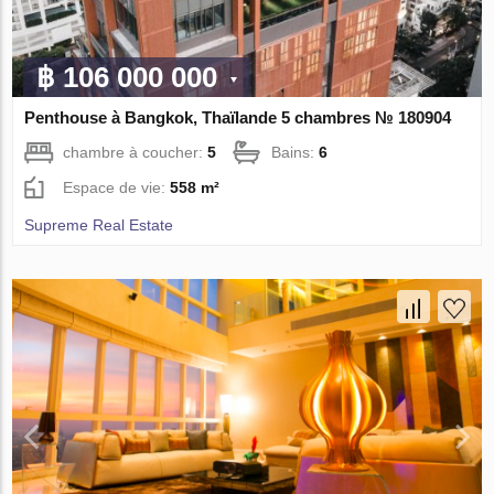
฿ 106 000 000
Penthouse à Bangkok, Thaïlande 5 chambres № 180904
chambre à coucher:
5
Bains:
6
Espace de vie:
558 m²
Supreme Real Estate