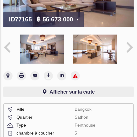
ID77165
฿ 56 673 000
Afficher sur la carte
Ville
Bangkok
Quartier
Sathon
Type
Penthouse
chambre à coucher
5