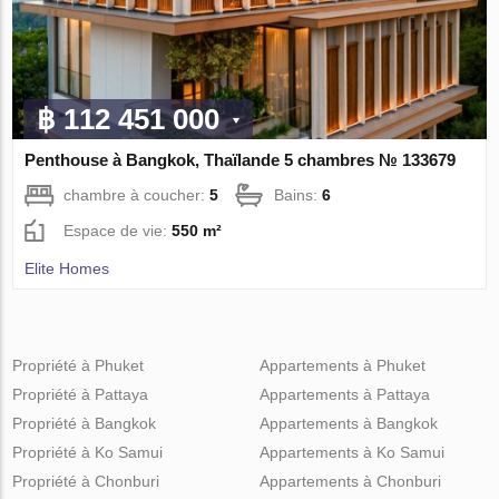
฿ 112 451 000
Penthouse à Bangkok, Thaïlande 5 chambres № 133679
chambre à coucher:
5
Bains:
6
Espace de vie:
550 m²
Elite Homes
Propriété à Phuket
Appartements à Phuket
Propriété à Pattaya
Appartements à Pattaya
Propriété à Bangkok
Appartements à Bangkok
Propriété à Ko Samui
Appartements à Ko Samui
Propriété à Chonburi
Appartements à Chonburi