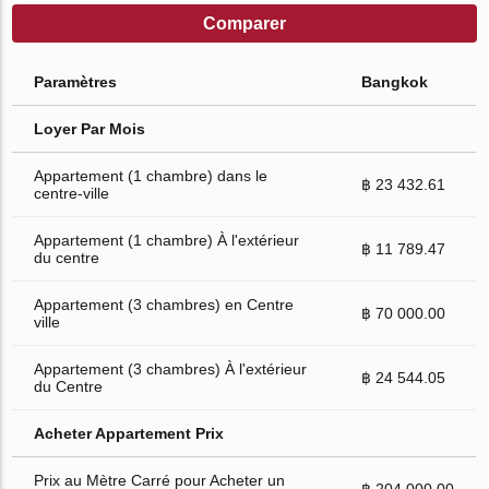
Comparer
Paramètres
Bangkok
Loyer Par Mois
Appartement (1 chambre) dans le
฿ 23 432.61
centre-ville
Appartement (1 chambre) À l'extérieur
฿ 11 789.47
du centre
Appartement (3 chambres) en Centre
฿ 70 000.00
ville
Appartement (3 chambres) À l'extérieur
฿ 24 544.05
du Centre
Acheter Appartement Prix
Prix au Mètre Carré pour Acheter un
฿ 204 000.00