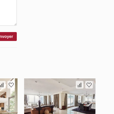
nvoyer