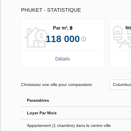
PHUKET - STATISTIQUE
In
Par m², ฿
118 000
Détails
Choisissez une ville pour comparaison
Paramètres
Loyer Par Mois
Appartement (1 chambre) dans le centre-ville