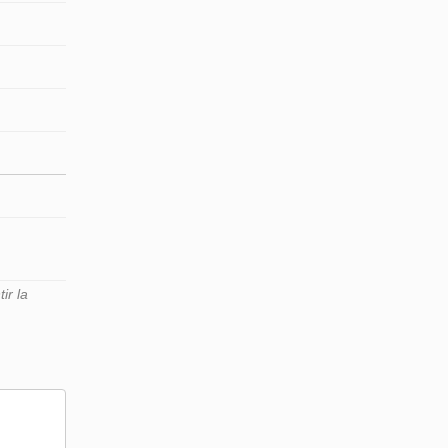
ir la