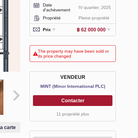
Date
IV quartier, 2025
d'achèvement
Propriété
Pleine propriété
฿ 62 000 000
Prix
The property may have been sold or
its price changed
VENDEUR
MINT (Minor International PLC)
Contacter
11 propriété plus
la carte