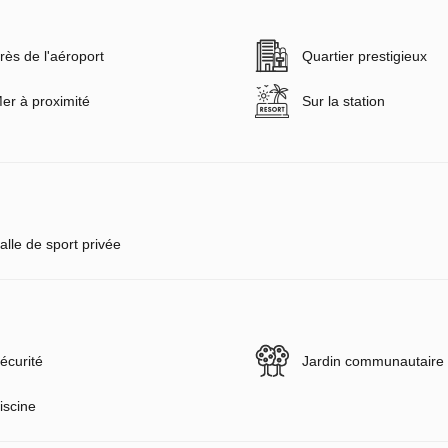
rès de l'aéroport
Quartier prestigieux
er à proximité
Sur la station
alle de sport privée
écurité
Jardin communautaire
iscine