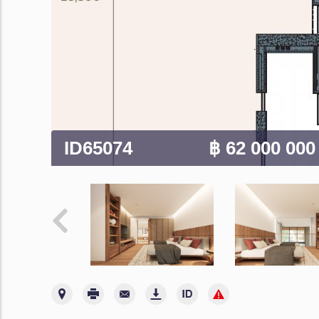
ID65074
฿ 62 000 00