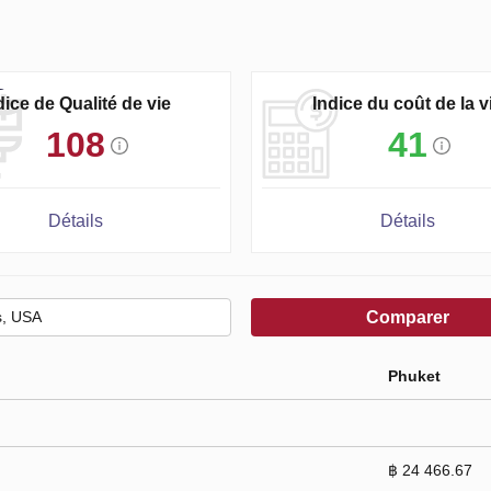
dice de Qualité de vie
Indice du coût de la v
108
41
Détails
Détails
Comparer
Phuket
฿ 24 466.67