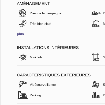
AMÉNAGEMENT
Près de la campagne
P
Très bien situé
M
plus
INSTALLATIONS INTÉRIEURES
Miniclub
S
CARACTÉRISTIQUES EXTÉRIEURES
Vidéosurveillance
S
Parking
P