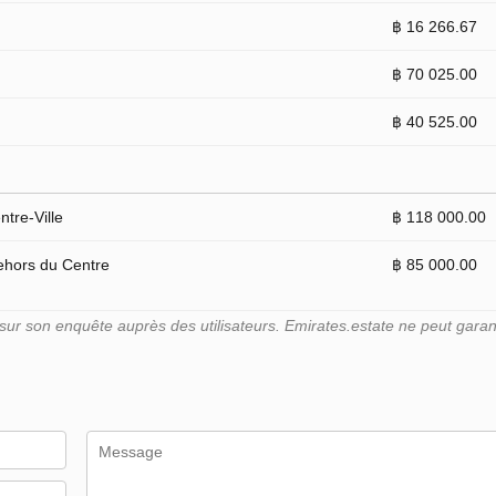
฿ 16 266.67
฿ 70 025.00
฿ 40 525.00
tre-Ville
฿ 118 000.00
ehors du Centre
฿ 85 000.00
r son enquête auprès des utilisateurs. Emirates.estate ne peut garant