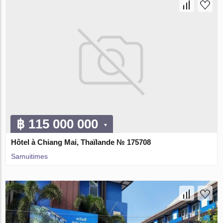
฿ 115 000 000
Hôtel à Chiang Mai, Thaïlande № 175708
Samuitimes