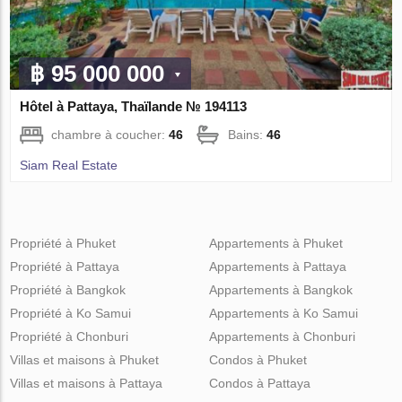
฿ 95 000 000
Hôtel à Pattaya, Thaïlande № 194113
chambre à coucher:
46
Bains:
46
Siam Real Estate
Propriété à Phuket
Appartements à Phuket
Propriété à Pattaya
Appartements à Pattaya
Propriété à Bangkok
Appartements à Bangkok
Propriété à Ko Samui
Appartements à Ko Samui
Propriété à Chonburi
Appartements à Chonburi
Villas et maisons à Phuket
Condos à Phuket
Villas et maisons à Pattaya
Condos à Pattaya