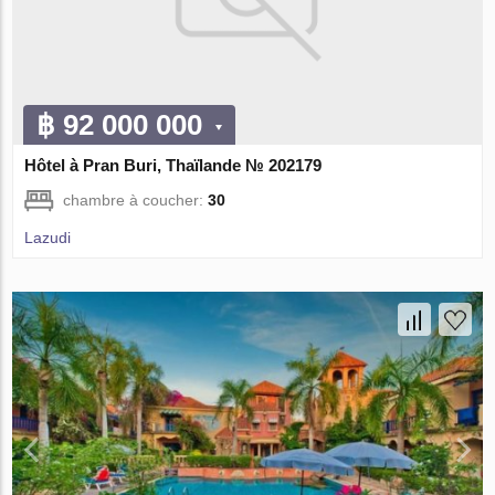
฿ 92 000 000
Hôtel à Pran Buri, Thaïlande № 202179
chambre à coucher:
30
Lazudi