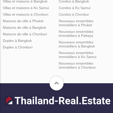
Villas et maisons à Bangkok
Condos à Bangkok
Villas et maisons à Ko Samui
Condos à Ko Samui
Villas et maisons à Chonburi
Condos à Chonbur
Maisons de ville à Phuket
Nouveaux ensembles
immobiliers à Phuket
Maisons de ville à Bangkok
Nouveaux ensembles
Maisons de ville à Chonburi
immobiliers à Pattaya
Duplex à Bangkok
Nouveaux ensembles
immobiliers à Bangkok
Duplex à Chonburi
Nouveaux ensembles
immobiliers à Ko Samui
Nouveaux ensembles
immobiliers à Chonburi