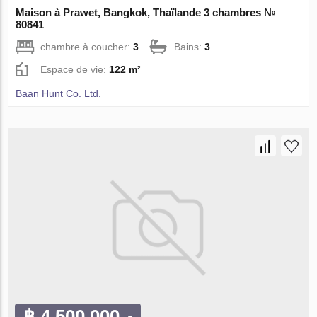
Maison à Prawet, Bangkok, Thaïlande 3 chambres №
80841
chambre à coucher:
3
Bains:
3
Espace de vie:
122 m²
Baan Hunt Co. Ltd.
฿ 4 500 000