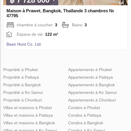
Maison à Prawet, Bangkok, Thaïlande 3 chambres №
47795
chambre à coucher:
3
Bains:
3
Espace de vie:
122 m²
Baan Hunt Co. Ltd.
Propriété à Phuket
Appartements à Phuket
Propriété à Pattaya
Appartements à Pattaya
Propriété à Bangkok
Appartements à Bangkok
Propriété à Ko Samui
Appartements à Ko Samui
Propriété à Chonburi
Appartements à Chonburi
Villas et maisons à Phuket
Condos à Phuket
Villas et maisons à Pattaya
Condos à Pattaya
Villas et maisons à Bangkok
Condos à Bangkok
Villas et maisons à Ko Samui
Condos à Ko Samui