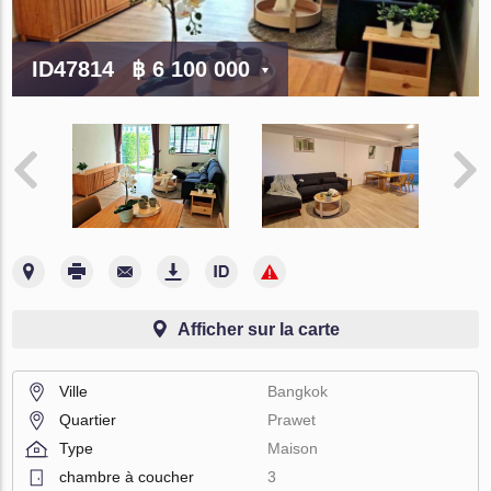
ID47814
฿ 6 100 000
Afficher sur la carte
Ville
Bangkok
Quartier
Prawet
Type
Maison
chambre à coucher
3