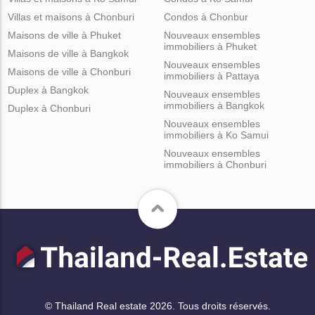
Villas et maisons à Chonburi
Condos à Chonbur
Maisons de ville à Phuket
Nouveaux ensembles
immobiliers à Phuket
Maisons de ville à Bangkok
Nouveaux ensembles
Maisons de ville à Chonburi
immobiliers à Pattaya
Duplex à Bangkok
Nouveaux ensembles
immobiliers à Bangkok
Duplex à Chonburi
Nouveaux ensembles
immobiliers à Ko Samui
Nouveaux ensembles
immobiliers à Chonburi
© Thailand Real estate 2026. Tous droits réservés.