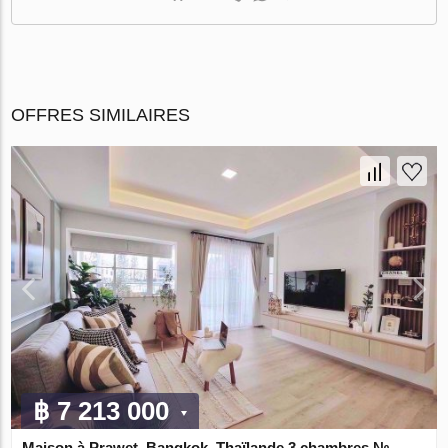
OFFRES SIMILAIRES
฿ 7 213 000
Maison à Prawet, Bangkok, Thaïlande 3 chambres №