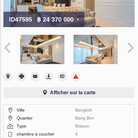
ID47595
฿ 24 370 000
Afficher sur la carte
Ville
Bangkok
Quartier
Bang Bon
Type
Maison
chambre à coucher
4