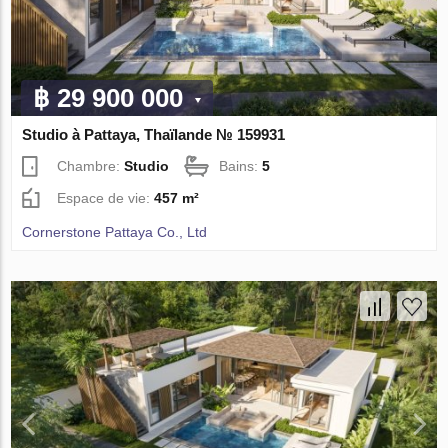
฿ 29 900 000
Studio à Pattaya, Thaïlande № 159931
Chambre:
Studio
Bains:
5
Espace de vie:
457 m²
Cornerstone Pattaya Co., Ltd