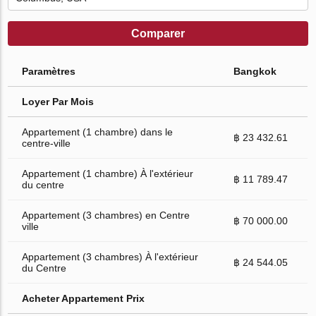
Comparer
Paramètres
Bangkok
Loyer Par Mois
Appartement (1 chambre) dans le
฿ 23 432.61
centre-ville
Appartement (1 chambre) À l'extérieur
฿ 11 789.47
du centre
Appartement (3 chambres) en Centre
฿ 70 000.00
ville
Appartement (3 chambres) À l'extérieur
฿ 24 544.05
du Centre
Acheter Appartement Prix