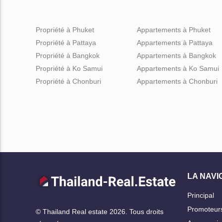
Propriété à Phuket
Appartements à Phuket
Propriété à Pattaya
Appartements à Pattaya
Propriété à Bangkok
Appartements à Bangkok
Propriété à Ko Samui
Appartements à Ko Samui
Propriété à Chonburi
Appartements à Chonburi
LA NAVI
Principal
Promoteur
© Thailand Real estate 2026. Tous droits