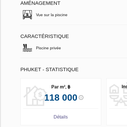
AMÉNAGEMENT
Vue sur la piscine
CARACTÉRISTIQUE
Piscine privée
PHUKET - STATISTIQUE
In
Par m², ฿
118 000
Détails