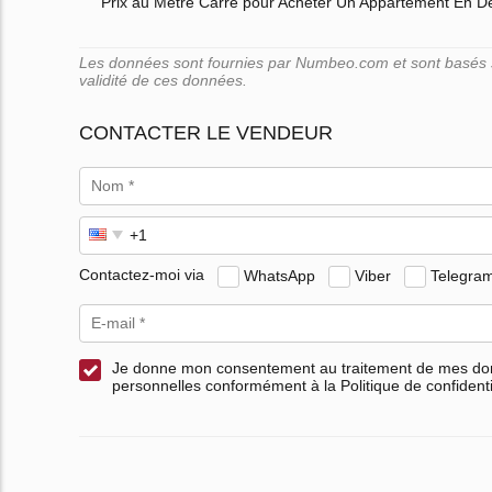
Prix au Mètre Carré pour Acheter Un Appartement En D
Les données sont fournies par Numbeo.com et sont basés su
validité de ces données.
CONTACTER LE VENDEUR
Contactez-moi via
WhatsApp
Viber
Telegra
Je donne mon consentement au traitement de mes d
personnelles conformément à la Politique de confidenti