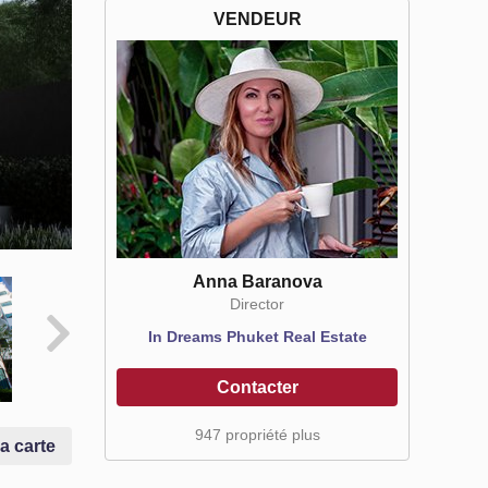
VENDEUR
Anna Baranova
Director
In Dreams Phuket Real Estate
Contacter
947 propriété plus
la carte