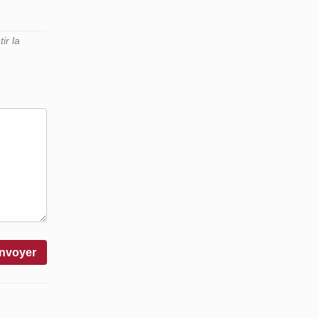
ir la
nvoyer