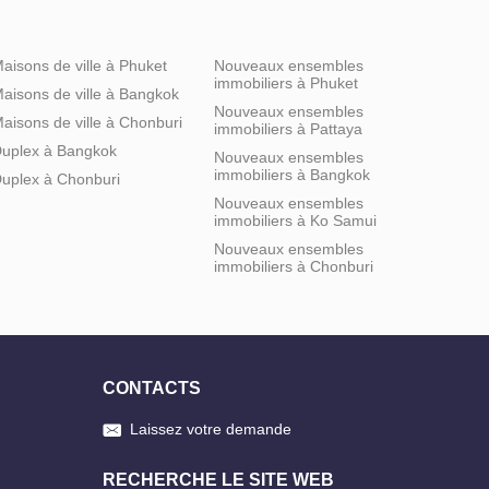
aisons de ville à Phuket
Nouveaux ensembles
immobiliers à Phuket
aisons de ville à Bangkok
Nouveaux ensembles
aisons de ville à Chonburi
immobiliers à Pattaya
uplex à Bangkok
Nouveaux ensembles
immobiliers à Bangkok
uplex à Chonburi
Nouveaux ensembles
immobiliers à Ko Samui
Nouveaux ensembles
immobiliers à Chonburi
CONTACTS
Laissez votre demande
RECHERCHE LE SITE WEB