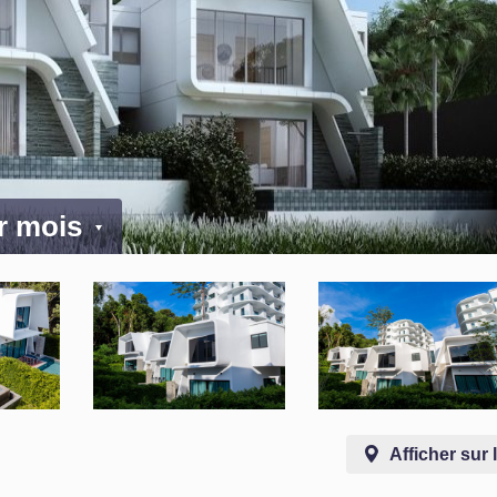
ar mois
Afficher sur 