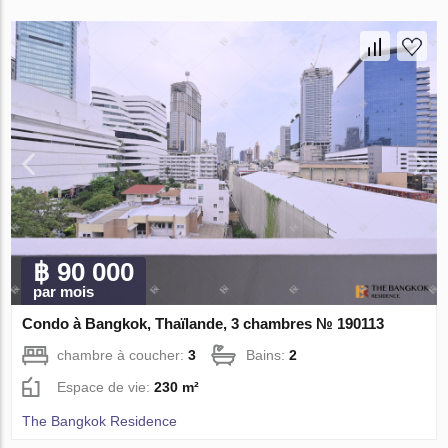
฿ 90 000
par mois
Condo à Bangkok, Thaïlande, 3 chambres № 190113
chambre à coucher:
3
Bains:
2
Espace de vie:
230 m²
The Bangkok Residence