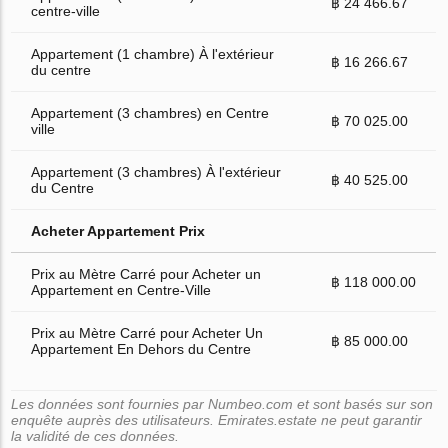
฿ 24 466.67
centre-ville
Appartement (1 chambre) À l'extérieur
฿ 16 266.67
du centre
Appartement (3 chambres) en Centre
฿ 70 025.00
ville
Appartement (3 chambres) À l'extérieur
฿ 40 525.00
du Centre
Acheter Appartement Prix
Prix au Mètre Carré pour Acheter un
฿ 118 000.00
Appartement en Centre-Ville
Prix au Mètre Carré pour Acheter Un
฿ 85 000.00
Appartement En Dehors du Centre
Les données sont fournies par Numbeo.com et sont basés sur son
enquête auprès des utilisateurs. Emirates.estate ne peut garantir
la validité de ces données.