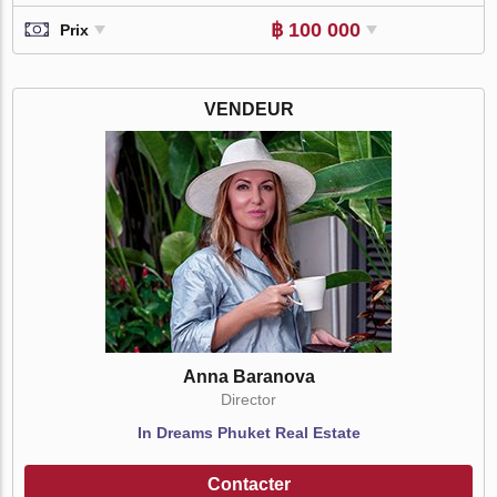
฿ 100 000
Prix
VENDEUR
Anna Baranova
Director
In Dreams Phuket Real Estate
Contacter