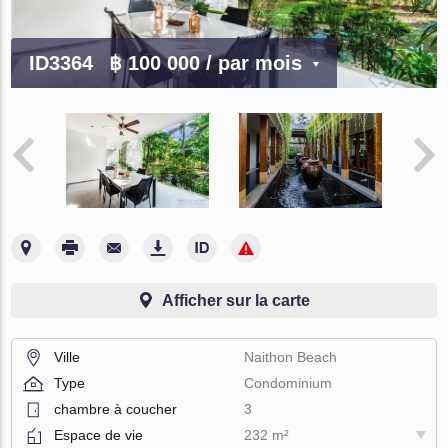
ID3364
฿ 100 000
/ par mois
Afficher sur la carte
Ville
Naithon Beach
Type
Condominium
chambre à coucher
3
Espace de vie
232 m²