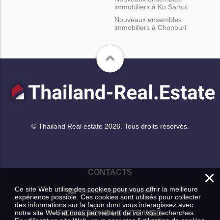
immobiliers à Ko Samui
Nouveaux ensembles
immobiliers à Chonburi
© Thailand Real estate 2026. Tous droits réservés.
×
CONTACTS
Ce site Web utilise des cookies pour vous offrir la meilleure
Laissez votre demande
expérience possible. Ces cookies sont utilisés pour collecter
des informations sur la façon dont vous interagissez avec
notre site Web et nous permettent de voir vos recherches.
RECHERCHE LE SITE WEB