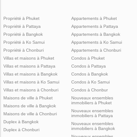
Propriété à Phuket
Appartements à Phuket
Propriété à Pattaya
Appartements à Pattaya
Propriété à Bangkok
Appartements à Bangkok
Propriété à Ko Samui
Appartements à Ko Samui
Propriété à Chonburi
Appartements à Chonburi
Villas et maisons à Phuket
Condos à Phuket
Villas et maisons à Pattaya
Condos à Pattaya
Villas et maisons à Bangkok
Condos à Bangkok
Villas et maisons à Ko Samui
Condos à Ko Samui
Villas et maisons à Chonburi
Condos à Chonbur
Maisons de ville à Phuket
Nouveaux ensembles
immobiliers à Phuket
Maisons de ville à Bangkok
Nouveaux ensembles
Maisons de ville à Chonburi
immobiliers à Pattaya
Duplex à Bangkok
Nouveaux ensembles
immobiliers à Bangkok
Duplex à Chonburi
Nouveaux ensembles