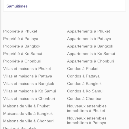
Samuitimes
Propriété à Phuket
Appartements à Phuket
Propriété à Pattaya
Appartements à Pattaya
Propriété à Bangkok
Appartements à Bangkok
Propriété à Ko Samui
Appartements à Ko Samui
Propriété à Chonburi
Appartements à Chonburi
Villas et maisons à Phuket
Condos à Phuket
Villas et maisons à Pattaya
Condos à Pattaya
Villas et maisons à Bangkok
Condos à Bangkok
Villas et maisons à Ko Samui
Condos à Ko Samui
Villas et maisons à Chonburi
Condos à Chonbur
Maisons de ville à Phuket
Nouveaux ensembles
immobiliers à Phuket
Maisons de ville à Bangkok
Nouveaux ensembles
Maisons de ville à Chonburi
immobiliers à Pattaya
Duplex à Bangkok