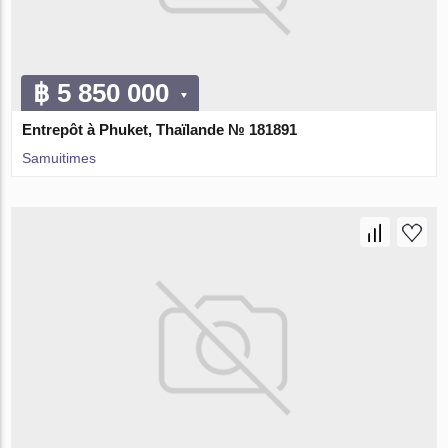
฿ 5 850 000
Entrepôt à Phuket, Thaïlande № 181891
Samuitimes