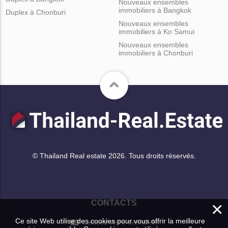
Nouveaux ensembles
immobiliers à Bangkok
Duplex à Chonburi
Nouveaux ensembles
immobiliers à Ko Samui
Nouveaux ensembles
immobiliers à Chonburi
© Thailand Real estate 2026. Tous droits réservés.
×
CONTACTS
Ce site Web utilise des cookies pour vous offrir la meilleure
Laissez votre demande