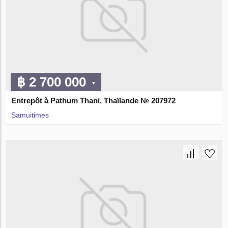
฿ 2 700 000
Entrepôt à Pathum Thani, Thaïlande № 207972
Samuitimes