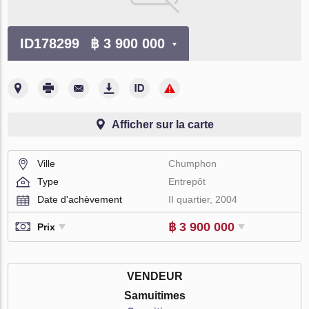
ID178299
฿ 3 900 000
Afficher sur la carte
Ville
Chumphon
Type
Entrepôt
Date d'achèvement
II quartier, 2004
฿ 3 900 000
Prix
VENDEUR
Samuitimes