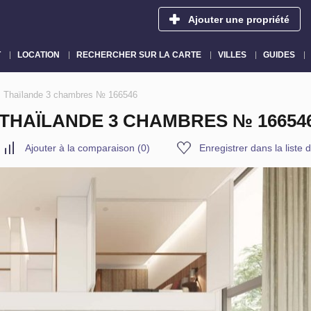
Ajouter une propriété
T
LOCATION
RECHERCHER SUR LA CARTE
VILLES
GUIDES
, Thaïlande 3 chambres № 166546
 THAÏLANDE 3 CHAMBRES № 16654
Ajouter à la comparaison
(
0
)
Enregistrer dans la liste 