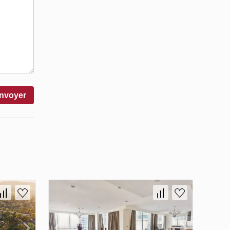
nvoyer