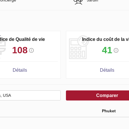
dice de Qualité de vie
Indice du coût de la v
108
41
Détails
Détails
Comparer
Phuket