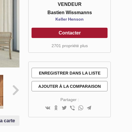
VENDEUR
Bastien Wissmanns
Keller Henson
Contacter
2701 propriété plus
ENREGISTRER DANS LA LISTE
DE SOUHAITS
AJOUTER À LA COMPARAISON
Partager :
la carte