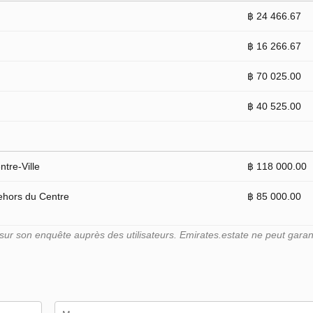
฿ 24 466.67
฿ 16 266.67
฿ 70 025.00
฿ 40 525.00
tre-Ville
฿ 118 000.00
ehors du Centre
฿ 85 000.00
r son enquête auprès des utilisateurs. Emirates.estate ne peut garant