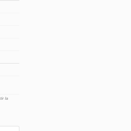
ir la