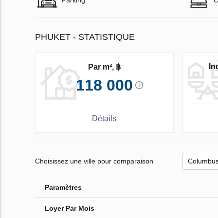
PHUKET - STATISTIQUE
In
Par m², ฿
118 000
Détails
Choisissez une ville pour comparaison
Paramètres
Loyer Par Mois