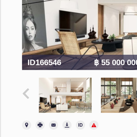
ID166546
฿ 55 000 0