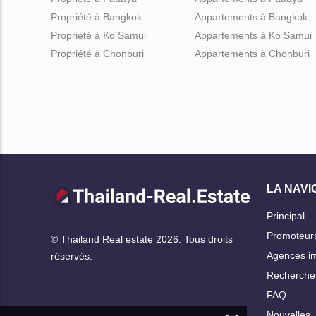
Propriété à Bangkok
Appartements à Bangkok
Propriété à Ko Samui
Appartements à Ko Samui
Propriété à Chonburi
Appartements à Chonburi
LA NAVI
Principal
Promoteur
© Thailand Real estate 2026. Tous droits
Agences im
réservés.
Rechercher
FAQ
Nouvelles