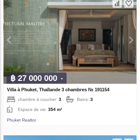
฿ 27 000 000
Villa à Phuket, Thaïlande 3 chambres № 191154
chambre à coucher:
3
Bains:
3
Espace de vie:
354 m²
Phuket Realtor