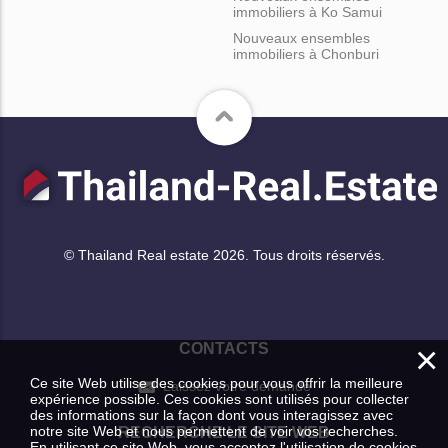
immobiliers à Ko Samui
Nouveaux ensembles
immobiliers à Chonburi
© Thailand Real estate 2026. Tous droits réservés.
×
CONTACTS
Ce site Web utilise des cookies pour vous offrir la meilleure
Laissez votre demande
expérience possible. Ces cookies sont utilisés pour collecter
des informations sur la façon dont vous interagissez avec
notre site Web et nous permettent de voir vos recherches.
RECHERCHE LE SITE WEB
En utilisant ce site Web, vous acceptez l'utilisation de cookies