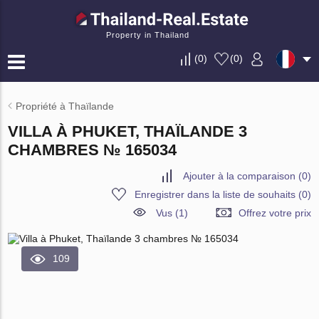
Property in Thailand
(
0
)
(
0
)
Propriété à Thaïlande
VILLA À PHUKET, THAÏLANDE 3
CHAMBRES № 165034
Ajouter à la comparaison
(
0
)
Enregistrer dans la liste de souhaits
(
0
)
Vus (1)
Offrez votre prix
109