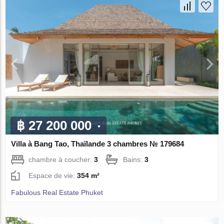
฿ 27 200 000
Villa à Bang Tao, Thaïlande 3 chambres № 179684
chambre à coucher:
3
Bains:
3
Espace de vie:
354 m²
Fabulous Real Estate Phuket