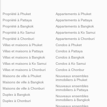
Propriété à Phuket
Appartements à Phuket
Propriété à Pattaya
Appartements à Pattaya
Propriété à Bangkok
Appartements à Bangkok
Propriété à Ko Samui
Appartements à Ko Samui
Propriété à Chonburi
Appartements à Chonburi
Villas et maisons à Phuket
Condos à Phuket
Villas et maisons à Pattaya
Condos à Pattaya
Villas et maisons à Bangkok
Condos à Bangkok
Villas et maisons à Ko Samui
Condos à Ko Samui
Villas et maisons à Chonburi
Condos à Chonbur
Maisons de ville à Phuket
Nouveaux ensembles
immobiliers à Phuket
Maisons de ville à Bangkok
Nouveaux ensembles
Maisons de ville à Chonburi
immobiliers à Pattaya
Duplex à Bangkok
Nouveaux ensembles
immobiliers à Bangkok
Duplex à Chonburi
Nouveaux ensembles