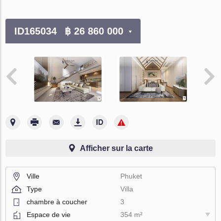
ID165034
฿ 26 860 000
Afficher sur la carte
Ville
Phuket
Type
Villa
chambre à coucher
3
Espace de vie
354 m²