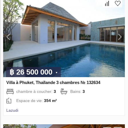
฿ 26 500 000
Villa à Phuket, Thaïlande 3 chambres № 132634
chambre à coucher:
3
Bains:
3
Espace de vie:
354 m²
Lazudi